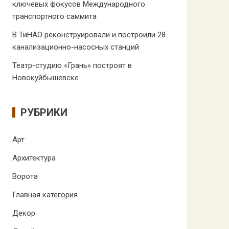
ключевых фокусов Международного
транспортного саммита
В ТиНАО реконструировали и построили 28
канализационно-насосных станций
Театр-студию «Грань» построят в
Новокуйбышевске
РУБРИКИ
Арт
Архитектура
Ворота
Главная категория
Декор