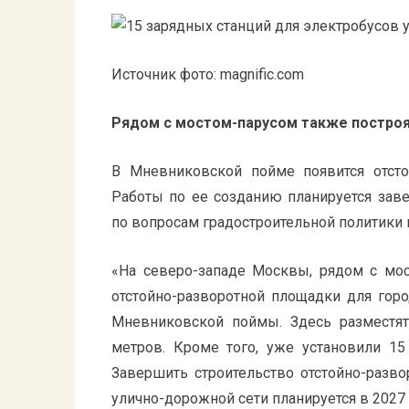
Источник фото: magnific.com
Рядом с мостом-парусом также построя
В Мневниковской пойме появится отстой
Работы по ее созданию планируется зав
по вопросам градостроительной политики 
«На северо-западе Москвы, рядом с мос
отстойно-разворотной площадки для горо
Мневниковской поймы. Здесь разместя
метров. Кроме того, уже установили 15
Завершить строительство отстойно-разв
улично-дорожной сети планируется в 2027