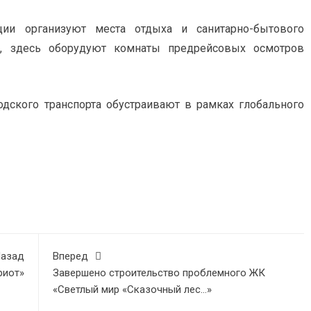
ции организуют места отдыха и санитарно-бытового
о, здесь оборудуют комнаты предрейсовых осмотров
одского транспорта обустраивают в рамках глобального
азад
Вперед
риот»
Завершено строительство проблемного ЖК
«Светлый мир «Сказочный лес…»