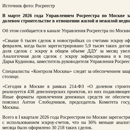
Источник фото: Росреестр
В марте 2026 года Управлением Росреестра по Москве з
долевом строительстве в отношении жилой и нежилой нед
Об этом сообщается в канале Управления Росреестра по Москв
«Свыше 6 тысяч сделок в новостройках со счетами эскроу оф
февралем, когда было зарегистрировано 5,9 тысяч таких дого
доля сделок с эскроу в общем объеме ДДУ за месяц увел
Аналогичная доля сделок с эскроу зафиксирована и в пе
Дарья Кудинова, заместитель руководителя Управления Росреес
Специалисты «Контроля Москвы» следят за обеспечением защи
столице.
«Сегодня в Москве в рамках 214-ФЗ «О долевом строите
реализуется 438 девелоперских проектов, из них подавляющее
Иные форматы привлечения денежных средств не обеспечи
пояснил Антон Слободчиков, председатель Комитета госуд
Москвы.
Всего в I квартале 2026 года Росреестром по Москве зарегист
с использованием эскроу-счетов, что на 36% меньше аналог
месяца было оформлено 30 218 таких сделок.