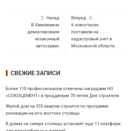
Назад
Вперед
В Хамовниках
6 новостроек
демонтировали
поставили на
незаконный
кадастровый учёт в
автосервис
Московской области
СВЕЖИЕ ЗАПИСИ
Более 110 профессионалов отмечены наградами НО
«СОЮЗЦЕМЕНТ» в преддверии 70-летия Дня строителя
Жилой дом на 355 квартир строится по программе
реновации на юго-востоке столицы
В домах на севере столицы установят еще 11 платформ
для маломобильных жителей