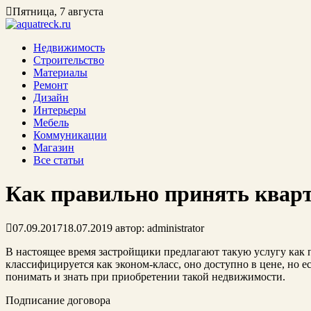
Пятница, 7 августа
Недвижимость
Строительство
Материалы
Ремонт
Дизайн
Интерьеры
Мебель
Коммуникации
Магазин
Все статьи
Как правильно принять квар
07.09.2017
18.07.2019
автор:
administrator
В настоящее время застройщики предлагают такую услугу как 
классифицируется как эконом-класс, оно доступно в цене, но е
понимать и знать при приобретении такой недвижимости.
Подписание договора