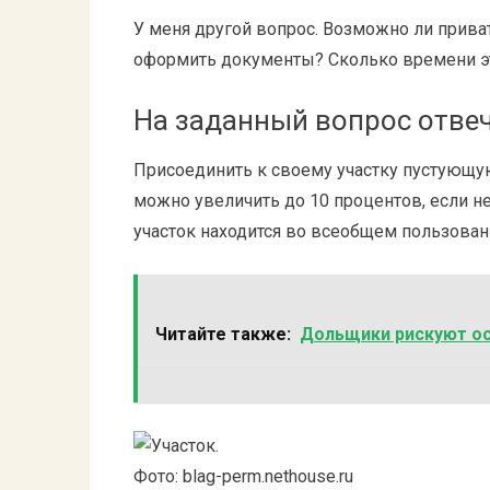
У меня другой вопрос. Возможно ли прив
оформить документы? Сколько времени э
На заданный вопрос отвеч
Присоединить к своему участку пустующу
можно увеличить до 10 процентов, если 
участок находится во всеобщем пользован
Читайте также:
Дольщики рискуют ос
Фото: blag-perm.nethouse.ru