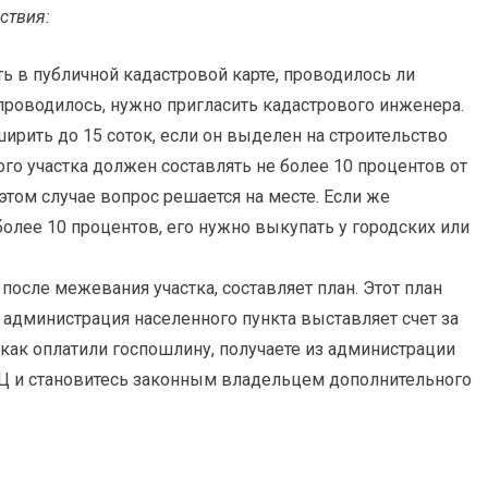
ствия:
ь в публичной кадастровой карте, проводилось ли
 проводилось, нужно пригласить кадастрового инженера.
ирить до 15 соток, если он выделен на строительство
го участка должен составлять не более 10 процентов от
этом случае вопрос решается на месте. Если же
олее 10 процентов, его нужно выкупать у городских или
осле межевания участка, составляет план. Этот план
 администрация населенного пункта выставляет счет за
 как оплатили госпошлину, получаете из администрации
Ц и становитесь законным владельцем дополнительного