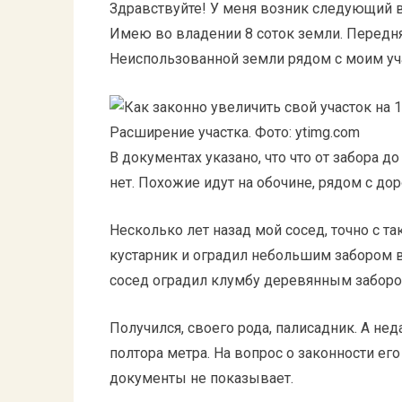
Здравствуйте! У меня возник следующий в
Имею во владении 8 соток земли. Передня
Неиспользованной земли рядом с моим уч
Расширение участка. Фото: ytimg.com
В документах указано, что что от забора д
нет. Похожие идут на обочине, рядом с дор
Несколько лет назад мой сосед, точно с т
кустарник и оградил небольшим забором в 
сосед оградил клумбу деревянным заборо
Получился, своего рода, палисадник. А не
полтора метра. На вопрос о законности его
документы не показывает.