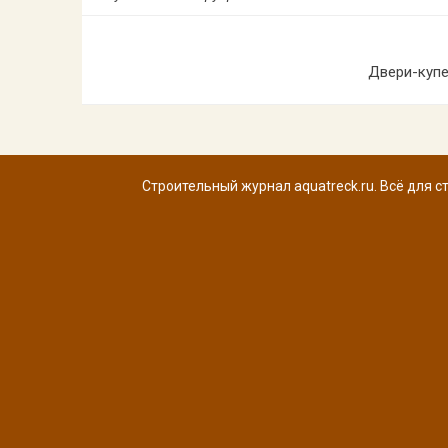
Двери-купе
Строительный журнал aquatreck.ru. Всё для с