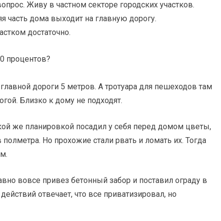
опрос. Живу в частном секторе городских участков.
я часть дома выходит на главную дорогу.
астком достаточно.
о главной дороги 5 метров. А тротуара для пешеходов там
огой. Близко к дому не подходят.
акой же планировкой посадил у себя перед домом цветы,
полметра. Но прохожие стали рвать и ломать их. Тогда
м.
давно вовсе привез бетонный забор и поставил ограду в
 действий отвечает, что все приватизировал, но