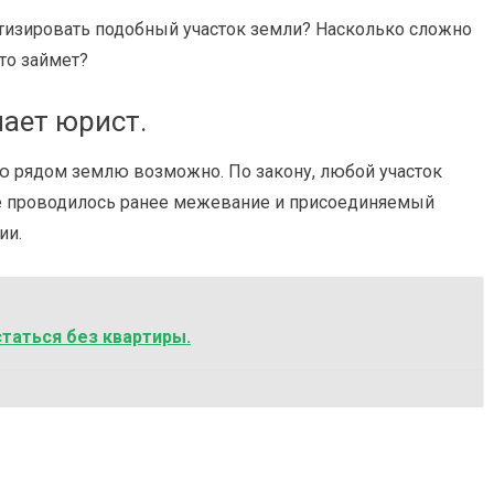
атизировать подобный участок земли? Насколько сложно
то займет?
ает юрист.
ю рядом землю возможно. По закону, любой участок
не проводилось ранее межевание и присоединяемый
ии.
таться без квартиры.