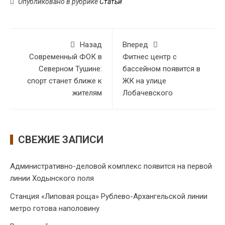
Опубликовано в рубрике
Статьи
Назад
Вперед
Современный ФОК в
Фитнес центр с
Северном Тушине:
бассейном появится в
спорт станет ближе к
ЖК на улице
жителям
Лобачевского
СВЕЖИЕ ЗАПИСИ
Административно-деловой комплекс появится на первой
линии Ходынского поля
Станция «Липовая роща» Рублево-Архангельской линии
метро готова наполовину