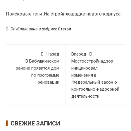
Поисковые теги:
На стройплощадке нового корпуса
Опубликовано в рубрике
Статьи
Назад
Вперед
В Бабушкинском
Мосгосстройнадзор
районе появится дом
инициировал
по программе
изменения в
реновации
Федеральный закон о
контрольно-надзорной
деятельности
СВЕЖИЕ ЗАПИСИ