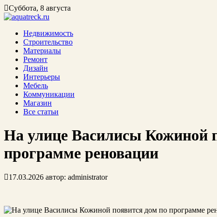
Суббота, 8 августа
Недвижимость
Строительство
Материалы
Ремонт
Дизайн
Интерьеры
Мебель
Коммуникации
Магазин
Все статьи
На улице Василисы Кожиной п
программе реновации
17.03.2026
автор:
administrator