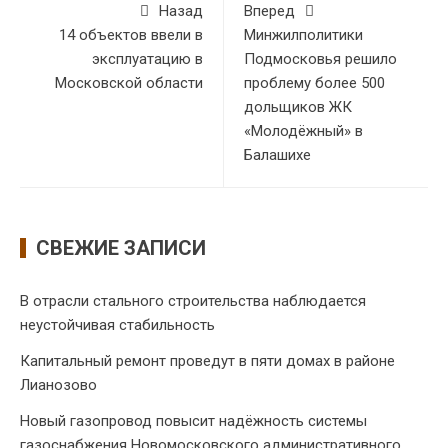
Назад
Вперед
14 объектов ввели в
Минжилполитики
эксплуатацию в
Подмосковья решило
Московской области
проблему более 500
дольщиков ЖК
«Молодёжный» в
Балашихе
СВЕЖИЕ ЗАПИСИ
В отрасли стального строительства наблюдается
неустойчивая стабильность
Капитальный ремонт проведут в пяти домах в районе
Лианозово
Новый газопровод повысит надёжность системы
газоснабжения Новомосковского административного