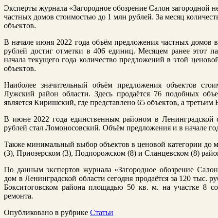
Эксперты журнала «Загородное обозрение Салон загородной 
частных домов стоимостью до 1 млн рублей. За месяц количес
объектов.
В начале июня 2022 года объём предложения частных домов в
рублей достиг отметки в 406 единиц. Месяцем ранее этот па
начала текущего года количество предложений в этой ценовой
объектов.
Наиболее значительный объём предложения объектов сто
Лужский район области. Здесь продаётся 76 подобных объ
является Киришский, где представлено 65 объектов, а третьим 
В июне 2022 года единственным районом в Ленинградской о
рублей стал Ломоносовский. Объём предложения и в начале год
Также минимальный выбор объектов в ценовой категории до м
(3), Приозерском (3), Подпорожском (8) и Сланцевском (8) рай
По данным экспертов журнала «Загородное обозрение Сало
дом в Ленинградской области сегодня продаётся за 120 тыс. р
Бокситоговском района площадью 50 кв. м. на участке 8 с
ремонта.
Опубликовано в рубрике
Статьи