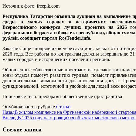
Источник фото: freepik.com
Республика Татарстан объявила аукцион на выполнение п
среды в малых городах и исторических поселениях
Всероссийского конкурса лучших проектов на 2026 го
федерального бюджета и бюджета республики, общая сумма
рублей, сообщает портал RosTender.info.
Заказчик ищет подрядчиков через аукцион, заявки от потенц
2026 года. Все работы по контрактам должны завершить до 31 
малых городов и исторических поселений региона.
Обновленные общественные пространства сделают жизнь мест
зоны отдыха помогут развитию туризма, повысят привлекател
дополнительные возможности для проведения досуга. Проек
функциональной, эстетичной и удобной для людей всех возраст
Поисковые теги:
преобразят общественные пространства
Опубликовано в рубрике
Статьи
Назад
В жилом комплексе на Фрунзенской набережной стартов
Вперед
В 2025 году на строящихся объектах московского метро
Свежие записи