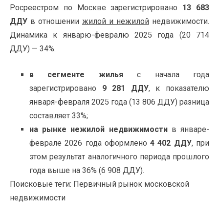
Росреестром по Москве зарегистрировано
13 683
ДДУ
в отношении
жилой и нежилой
недвижимости.
Динамика к январю-февралю 2025 года (20 714
ДДУ) — 34%.
в сегменте жилья
с начала года
зарегистрировано
9 281 ДДУ
, к показателю
января-февраля 2025 года (13 806 ДДУ) разница
составляет 33%;
на рынке нежилой недвижимости
в январе-
феврале 2026 года оформлено
4 402 ДДУ
, при
этом результат аналогичного периода прошлого
года выше на 36% (6 908 ДДУ).
Поисковые теги:
Первичный рынок московской
недвижимости