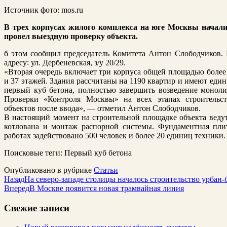
Источник фото: mos.ru
В трех корпусах жилого комплекса на юге Москвы начал
провел выездную проверку объекта.
б этом сообщил председатель Комитета Антон Слободчиков. 
адресу: ул. Дербеневская, з/у 20/29.
«Вторая очередь включает три корпуса общей площадью более 
и 37 этажей. Здания рассчитаны на 1190 квартир и имеют еди
первый куб бетона, полностью завершить возведение монолит
Проверки «Контроля Москвы» на всех этапах строительст
объектов после ввода», — отметил Антон Слободчиков.
В настоящий момент на строительной площадке объекта ведут
котлована и монтаж распорной системы. Фундаментная плит
работах задействовано 500 человек и более 20 единиц техники.
Поисковые теги:
Первый куб бетона
Опубликовано в рубрике
Статьи
Назад
На северо-западе столицы началось строительство урбан
Вперед
В Москве появится новая трамвайная линия
Свежие записи