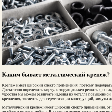
Каким бывает металлический крепеж?
Крепеж имеет широкий спектр применения, поэтому подобрать 
Достаточно определить задачу, которую должен решить крепеж
удобства мы можем различать изделия из металла повышенной 
крепления, элементы для герметизации конструкций, хомуты д
Металлический крепеж имеет широкий спектр применения, от 
до сборки полок и мебели. Вы можете использовать его для мо