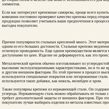
элементов.
Если вас интересуют крепежные саморезы, проще всего купить
компании постоянно проверяют качество крепежа перед отпра
продукции позволяет учитывать ваши предпочтения в процесс
выгодна покупателю.
Причин популярности стальных креплений много. Этот материа
одним из его больших достоинств. Стальные крепежи медленне
отличную проводимость. Еще одним преимуществом является то
доступными по цене. Изделие не деформируется, как это проис
Металлический крепеж обычно изготавливают из углеродистой 
высокими эксплуатационными характеристиками, но в то же вр
и другим внешним факторам. По этой причине в процессе вы
используются специальные покрытия или легированные стали.
используются такие добавки, как никель, молибден и хром.
Также популярны крепежи из нержавеющей стали. Он содержит
углерода. Нержавеющую сталь можно обрабатывать не только св
требует дополнительной защиты от внешних факторов. При это
покупателю лучше выбирать изделия из металла известных про