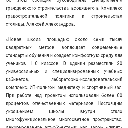
Об этом сообщил руководитель Департамента
гражданского строительства, входящего в Комплекс
градостроительной политики и строительства
столицы, Алексей Александров.
«Новая школа площадью около семи тысяч
квадратных метров воплощает современные
стандарты обучения и создает комфортную среду для
учеников 1–8 классов. В здании разместили 20
универсальных и специализированных учебных
кабинетов, лабораторно-исследовательский
комплекс, ИТ-полигон, медиатеку и спортивный зал.
При работе над проектом использовали более 80
процентов отечественных материалов. Настоящим
украшением школы внутри стало
многофункциональное многосветное пространство,
декорированное арт-объектами: над залом «парят»