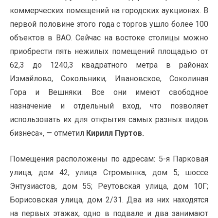
коммерческих помещений на городских аукционах. В
первой половине этого года с торгов ушло более 100
объектов в ВАО. Сейчас на востоке столицы можно
приобрести пять нежилых помещений площадью от
62,3 до 1240,3 квадратного метра в районах
Измайлово, Сокольники, Ивановское, Соколиная
Гора и Вешняки. Все они имеют свободное
назначение и отдельный вход, что позволяет
использовать их для открытия самых разных видов
бизнеса», — отметил
Кирилл Пуртов.
Помещения расположены по адресам: 5-я Парковая
улица, дом 42; улица Стромынка, дом 5; шоссе
Энтузиастов, дом 55; Реутовская улица, дом 10Г;
Борисовская улица, дом 2/31
.
Два из них находятся
на первых этажах, одно в подвале и два занимают