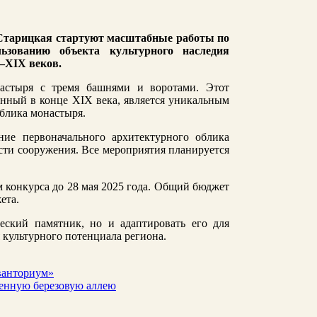
 Старицкая стартуют масштабные работы по
ьзованию объекта культурного наследия
–XIX веков.
настыря с тремя башнями и воротами. Этот
енный в конце XIX века, является уникальным
блика монастыря.
ние первоначального архитектурного облика
сти сооружения. Все мероприятия планируется
м конкурса до 28 мая 2025 года. Общий бюджет
ета.
еский памятник, но и адаптировать его для
 культурного потенциала региона.
ванториум»
венную березовую аллею