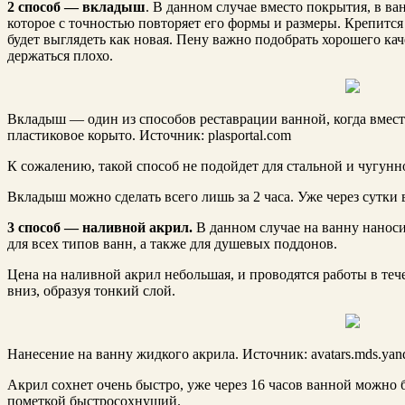
2 способ — вкладыш
. В данном случае вместо покрытия, в ва
которое с точностью повторяет его формы и размеры. Крепится
будет выглядеть как новая. Пену важно подобрать хорошего ка
держаться плохо.
Вкладыш — один из способов реставрации ванной, когда вмест
пластиковое корыто. Источник: plasportal.com
К сожалению, такой способ не подойдет для стальной и чугунно
Вкладыш можно сделать всего лишь за 2 часа. Уже через сутки
3 способ — наливной акрил.
В данном случае на ванну нанос
для всех типов ванн, а также для душевых поддонов.
Цена на наливной акрил небольшая, и проводятся работы в теч
вниз, образуя тонкий слой.
Нанесение на ванну жидкого акрила. Источник: avatars.mds.yand
Акрил сохнет очень быстро, уже через 16 часов ванной можно 
пометкой быстросохнущий.