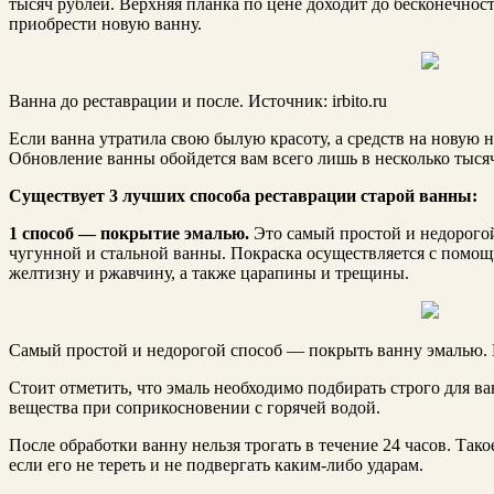
тысяч рублей. Верхняя планка по цене доходит до бесконечнос
приобрести новую ванну.
Ванна до реставрации и после. Источник: irbito.ru
Если ванна утратила свою былую красоту, а средств на новую н
Обновление ванны обойдется вам всего лишь в несколько тыся
Существует 3 лучших способа реставрации старой ванны:
1 способ — покрытие эмалью.
Это самый простой и недорогой
чугунной и стальной ванны. Покраска осуществляется с помощ
желтизну и ржавчину, а также царапины и трещины.
Самый простой и недорогой способ — покрыть ванну эмалью. И
Стоит отметить, что эмаль необходимо подбирать строго для в
вещества при соприкосновении с горячей водой.
После обработки ванну нельзя трогать в течение 24 часов. Тако
если его не тереть и не подвергать каким-либо ударам.