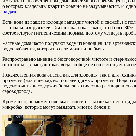
Хотя жизнь в собственном доме имеет много преимуществ, она
о которых владельцы квартир обычно не задумываются. И одно
на даче.
Если вода из вашего колодца выглядит чистой и свежей, не по
— проанализируйте ее. Статистика показывает, что более 30% 
соответствуют гигиеническим нормам, поэтому четверть проб 
Частные дома часто получают воду из колодцев или артезианск
водоснабжения, которых в селе может и не быть.
Распространено мнение о безоговорочной чистоте и стерильнос
от истины – зачастую такая вода вообще не соответствует гиг
Некачественная вода опасна как для здоровья, так и для техни
примесей (ила и песка), но и от невидимых примесей. Вода из
водоисточников содержит большое количество растворенного ж
сероводорода.
Кроме того, он может содержать токсины, такие как пестицид
микробах, которые могут вызывать многие болезни.