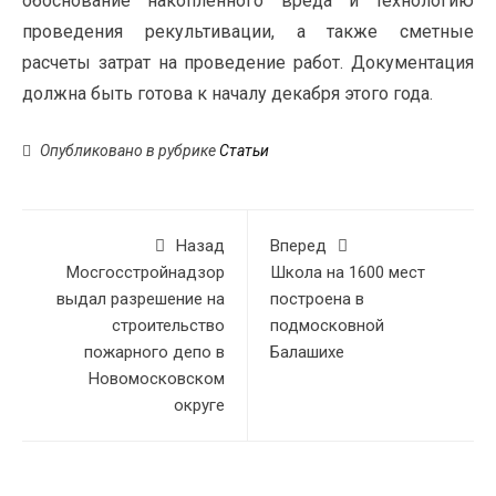
обоснование накопленного вреда и технологию
проведения рекультивации, а также сметные
расчеты затрат на проведение работ. Документация
должна быть готова к началу декабря этого года.
Опубликовано в рубрике
Статьи
Назад
Вперед
Мосгосстройнадзор
Школа на 1600 мест
выдал разрешение на
построена в
строительство
подмосковной
пожарного депо в
Балашихе
Новомосковском
округе