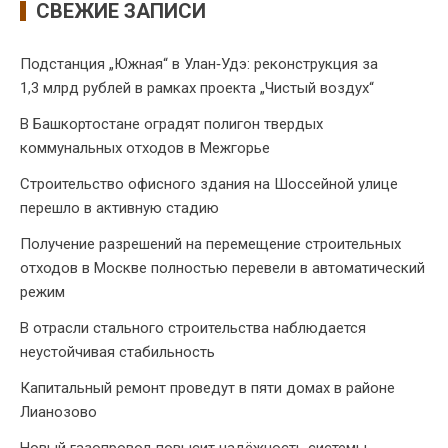
СВЕЖИЕ ЗАПИСИ
Подстанция „Южная“ в Улан‑Удэ: реконструкция за
1,3 млрд рублей в рамках проекта „Чистый воздух“
В Башкортостане оградят полигон твердых
коммунальных отходов в Межгорье
Строительство офисного здания на Шоссейной улице
перешло в активную стадию
Получение разрешений на перемещение строительных
отходов в Москве полностью перевели в автоматический
режим
В отрасли стального строительства наблюдается
неустойчивая стабильность
Капитальный ремонт проведут в пяти домах в районе
Лианозово
Новый газопровод повысит надёжность системы