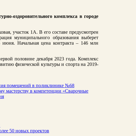
урно-оздоровительного комплекса в городе
овая, участок 1А. В его составе предусмотрен
рация муниципального образования выберет
3 июня. Начальная цена контракта – 146 млн
первой половине декабря 2023 года. Комплекс
звитию физической культуры и спорта на 2019-
ания помещений в поликлинике №68
му мастерству в компетенции «Сварочные
ия
н
олее 50 новых проектов