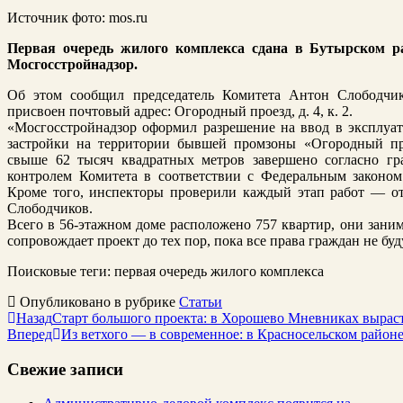
Источник фото: mos.ru
Первая очередь жилого комплекса сдана в Бутырском р
Мосгосстройнадзор.
Об этом сообщил председатель Комитета Антон Слободчик
присвоен почтовый адрес: Огородный проезд, д. 4, к. 2.
«Мосгосстройнадзор оформил разрешение на ввод в эксплуа
застройки на территории бывшей промзоны «Огородный пр
свыше 62 тысяч квадратных метров завершено согласно гр
контролем Комитета в соответствии с Федеральным законом
Кроме того, инспекторы проверили каждый этап работ — о
Слободчиков.
Всего в 56-этажном доме расположено 757 квартир, они заним
сопровождает проект до тех пор, пока все права граждан не бу
Поисковые теги:
первая очередь жилого комплекса
Опубликовано в рубрике
Статьи
Назад
Старт большого проекта: в Хорошево Мневниках выраст
Вперед
Из ветхого — в современное: в Красносельском район
Свежие записи