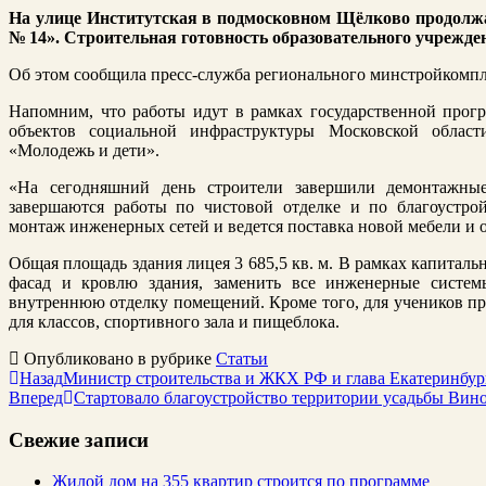
На улице Институтская в подмосковном Щёлково продолж
№ 14». Строительная готовность образовательного учрежд
Об этом сообщила пресс-служба регионального минстройкомпл
Напомним, что работы идут в рамках государственной прог
объектов социальной инфраструктуры Московской област
«Молодежь и дети».
«На сегодняшний день строители завершили демонтажные
завершаются работы по чистовой отделке и по благоустро
монтаж инженерных сетей и ведется поставка новой мебели и 
Общая площадь здания лицея 3 685,5 кв. м. В рамках капиталь
фасад и кровлю здания, заменить все инженерные системы
внутреннюю отделку помещений. Кроме того, для учеников пр
для классов, спортивного зала и пищеблока.
Опубликовано в рубрике
Статьи
Назад
Министр строительства и ЖКХ РФ и глава Екатеринбург
Вперед
Стартовало благоустройство территории усадьбы Вин
Свежие записи
Жилой дом на 355 квартир строится по программе