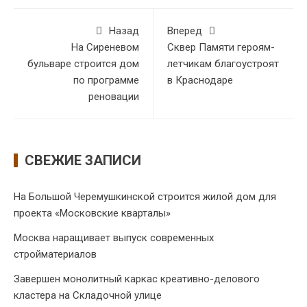
Назад
Вперед
На Сиреневом
Сквер Памяти героям-
бульваре строится дом
летчикам благоустроят
по программе
в Краснодаре
реновации
СВЕЖИЕ ЗАПИСИ
На Большой Черемушкинской строится жилой дом для
проекта «Московские кварталы»
Москва наращивает выпуск современных
стройматериалов
Завершен монолитный каркас креативно-делового
кластера на Складочной улице