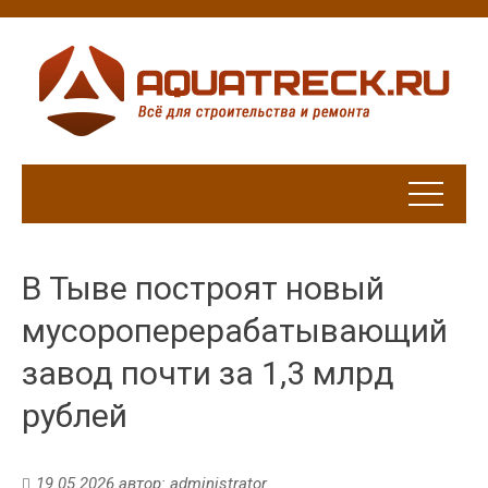
В Тыве построят новый
мусороперерабатывающий
завод почти за 1,3 млрд
рублей
19.05.2026
автор:
administrator