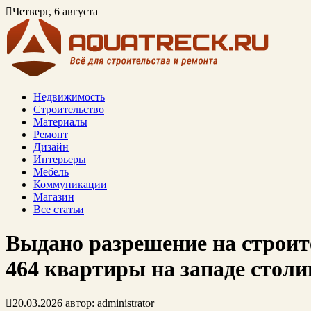
Четверг, 6 августа
Недвижимость
Строительство
Материалы
Ремонт
Дизайн
Интерьеры
Мебель
Коммуникации
Магазин
Все статьи
Выдано разрешение на строит
464 квартиры на западе стол
20.03.2026
автор:
administrator