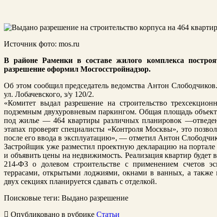
Источник фото: mos.ru
В районе Раменки в составе жилого комплекса построя
разрешение оформил Мосгосстройнадзор.
Об этом сообщил председатель ведомства Антон Слободчиков. 
ул. Лобачевского, з/у 120/2.
«Комитет выдал разрешение на строительство трехсекцион
подземным двухуровневым паркингом. Общая площадь объекта 
под жилье — 464 квартиры различных планировок —отведено
этапах проверят специалисты «Контроля Москвы», это позвол
после его ввода в эксплуатацию», — отметил Антон Слободчик
Застройщик уже разместил проектную декларацию на портал
и объявить цены на недвижимость. Реализация квартир будет 
214-ФЗ о долевом строительстве с применением счетов эс
террасами, открытыми лоджиями, окнами в ванных, а также
двух секциях планируется сдавать с отделкой.
Поисковые теги:
Выдано разрешение
Опубликовано в рубрике
Статьи