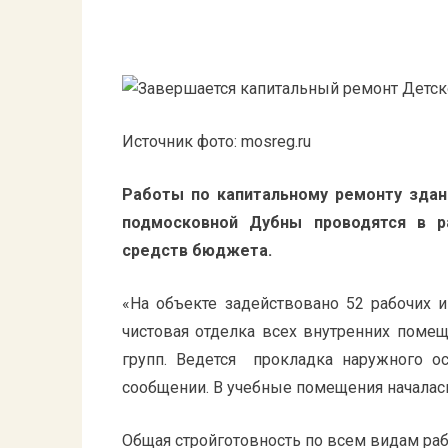
Источник фото: mosreg.ru
Работы по капитальному ремонту зда
подмосковной Дубны проводятся в р
средств бюджета.
«На объекте задействовано 52 рабочих 
чистовая отделка всех внутренних поме
групп. Ведется прокладка наружного ос
сообщении. В учебные помещения началас
Общая стройготовность по всем видам рабо