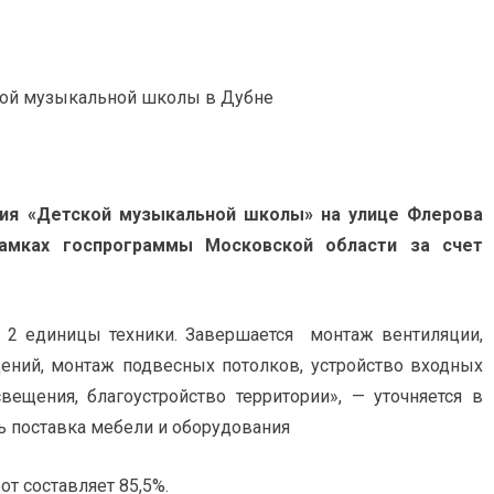
ния «Детской музыкальной школы» на улице Флерова
амках госпрограммы Московской области за счет
и 2 единицы техники. Завершается монтаж вентиляции,
щений, монтаж подвесных потолков, устройство входных
вещения, благоустройство территории», — уточняется в
ь поставка мебели и оборудования
т составляет 85,5%.