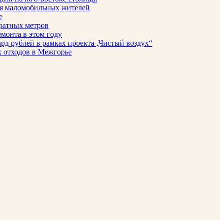
для маломобильных жителей
е
ратных метров
монта в этом году
рд рублей в рамках проекта „Чистый воздух“
 отходов в Межгорье