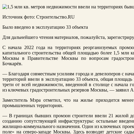
Источник фото: Строительство.RU
Было введено в эксплуатацию 33 объекта
Для дальнейшего чтения материалов, пожалуйста, зарегистриру
С начала 2022 года на территориях реорганизуемых промз
капитального строительства общей площадью более 1,5 млн к
Москвы в Правительстве Москвы по вопросам градострои
Бочкарёв.
— Благодаря совместным усилиям города и девелоперов с нач
территорий ввели в эксплуатацию 33 объекта, общая площадь 
трети от всей недвижимости, введенной в столице с начала г
из ключевых градостроительных резервов Москвы, — заявил А
Заместитель Мэра отметил, что на жилье приходится мене
промышленных территориях.
— В границах бывших промзон строители ввели 21 жилой до
созданию сопутствующей инфраструктуры: остальные введен
жилищно-коммунального назначения. Один из ключевых проект
поле» на северо-западе Москвы. Здесь возводят детские сад