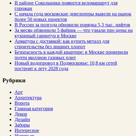
В районе Сокольники появится веломаршрут для
горожан
С начала года московские девелоперы вывели на рынок
более 50 новых проектов
В России за полгода обновили порядка 5,3 тыс. лифтов
За месяц обзвонили 5 фабрик — что узнали про цены на
кухонный гарнитур в Москве
Арматура с доставкой: как купить металл для
строительства без лишних хлопот
Безопасность в каждой квартире: в Москве проверили
почти миллион газовых плит
Новый водопровод в Подмосковье: 10,8 км сетей
построят к лету 2028 года
Рубрики
Арт
Архитектура
Ворота
Главная категория
Декор
Дизайн
Заборы
Интересное
Интерьер