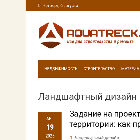
Четверг, 6 августа
НЕДВИЖИМОСТЬ
СТРОИТЕЛЬСТВО
МАТЕРИА
Ландшафтный дизайн
Задание на проек
АВГ
территории: как п
19
2025
Ландшафтный дизайн