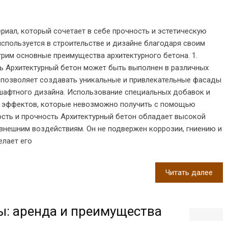
риал, который сочетает в себе прочность и эстетическую
используется в строительстве и дизайне благодаря своим
рим основные преимущества архитектурного бетона. 1.
ь Архитектурный бетон может быть выполнен в различных
то позволяет создавать уникальные и привлекательные фасады
шафтного дизайна. Использование специальных добавок и
я эффектов, которые невозможно получить с помощью
ость и прочность Архитектурный бетон обладает высокой
внешним воздействиям. Он не подвержен коррозии, гниению и
елает его
Читать далее
: аренда и преимущества