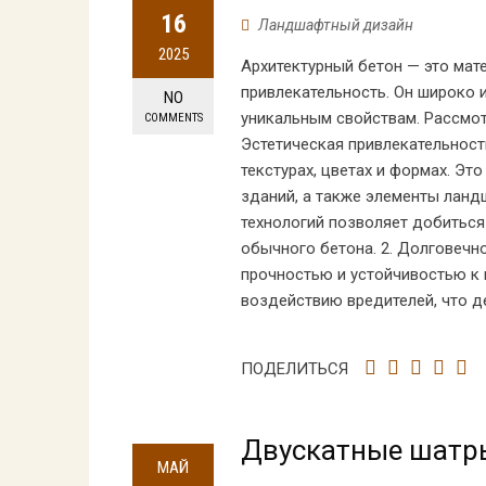
16
Ландшафтный дизайн
2025
Архитектурный бетон — это мате
привлекательность. Он широко 
NO
уникальным свойствам. Рассмот
COMMENTS
Эстетическая привлекательност
текстурах, цветах и формах. Э
зданий, а также элементы ланд
технологий позволяет добитьс
обычного бетона. 2. Долговечн
прочностью и устойчивостью к 
воздействию вредителей, что д
ПОДЕЛИТЬСЯ
Двускатные шатры
МАЙ