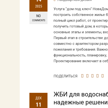
2025
Услуга "дом под ключ" НоваДо
построить собственное жилье б
NO
полный цикл работ, от проекти
COMMENTS
получить готовый дом, в котор
основные этапы и элементы, вх
Первый этап в строительстве д
совместно с архитектором раз
пожелания и требования. Важно 
функциональность, планировку,
Проектирование включает в себ
ПОДЕЛИТЬСЯ
ЖБИ для водоснаб
ДЕК
надежные решени
11