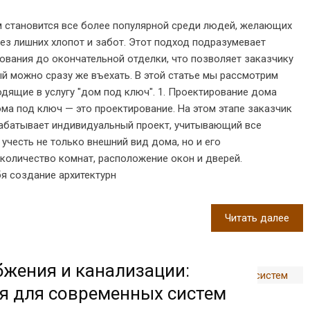
м становится все более популярной среди людей, желающих
ез лишних хлопот и забот. Этот подход подразумевает
рования до окончательной отделки, что позволяет заказчику
ый можно сразу же въехать. В этой статье мы рассмотрим
одящие в услугу "дом под ключ". 1. Проектирование дома
ома под ключ — это проектирование. На этом этапе заказчик
рабатывает индивидуальный проект, учитывающий все
учесть не только внешний вид дома, но и его
 количество комнат, расположение окон и дверей.
я создание архитектурн
Читать далее
жения и канализации:
я для современных систем