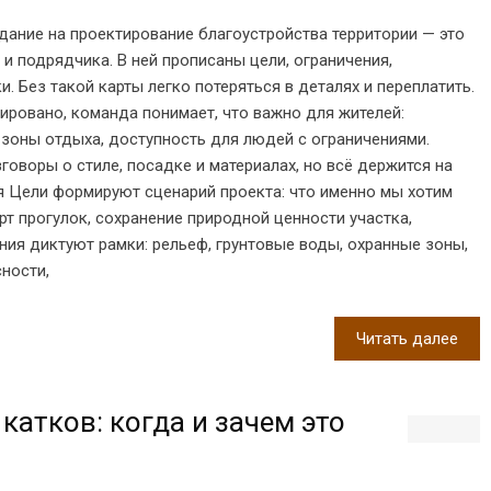
ание на проектирование благоустройства территории — это
 и подрядчика. В ней прописаны цели, ограничения,
и. Без такой карты легко потеряться в деталях и переплатить.
ировано, команда понимает, что важно для жителей:
зоны отдыха, доступность для людей с ограничениями.
оворы о стиле, посадке и материалах, но всё держится на
ия Цели формируют сценарий проекта: что именно мы хотим
т прогулок, сохранение природной ценности участка,
ния диктуют рамки: рельеф, грунтовые воды, охранные зоны,
ности,
Читать далее
катков: когда и зачем это