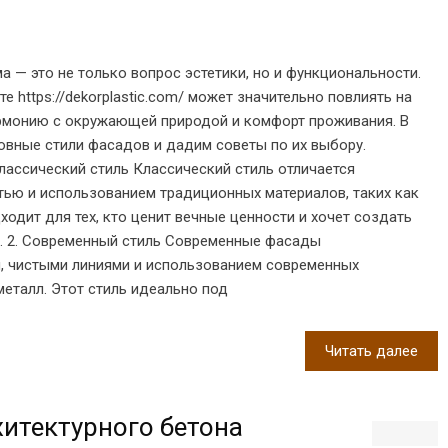
 — это не только вопрос эстетики, но и функциональности.
е https://dekorplastic.com/ может значительно повлиять на
армонию с окружающей природой и комфорт проживания. В
овные стили фасадов и дадим советы по их выбору.
лассический стиль Классический стиль отличается
ью и использованием традиционных материалов, таких как
дходит для тех, кто ценит вечные ценности и хочет создать
и. 2. Современный стиль Современные фасады
, чистыми линиями и использованием современных
 металл. Этот стиль идеально под
Читать далее
итектурного бетона