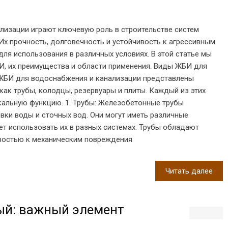
лизации играют ключевую роль в строительстве систем
Их прочность, долговечность и устойчивость к агрессивным
ля использования в различных условиях. В этой статье мы
, их преимущества и области применения. Виды ЖБИ для
ЖБИ для водоснабжения и канализации представлены
как трубы, колодцы, резервуары и плиты. Каждый из этих
кальную функцию. 1. Трубы: Железобетонные трубы
вки воды и сточных вод. Они могут иметь различные
ет использовать их в разных системах. Трубы обладают
востью к механическим повреждения
Читать далее
ый: важный элемент