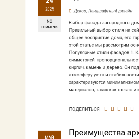
24
2025
Декор
,
Ландшафтный дизайн
NO
Выбор фасада загородного дома
COMMENTS
Правильный выбор стиля на сайт
общее восприятие дома, его г
этой статье мы рассмотрим осн
Популярные стили фасадов 1. К
симметрией, пропорциональност
кирпич, камень и дерево. Он по
атмосферу уюта и стабильност
характеризуются минимализмом
материалов, таких как стекло и
ПОДЕЛИТЬСЯ
Преимущества арх
МАЙ