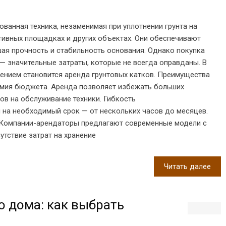
ванная техника, незаменимая при уплотнении грунта на
тивных площадках и других объектах. Они обеспечивают
ая прочность и стабильность основания. Однако покупка
 — значительные затраты, которые не всегда оправданы. В
ением становится аренда грунтовых катков. Преимущества
омия бюджета. Аренда позволяет избежать больших
ов на обслуживание техники. Гибкость
я на необходимый срок — от нескольких часов до месяцев.
. Компании-арендаторы предлагают современные модели с
утствие затрат на хранение
Читать далее
о дома: как выбрать