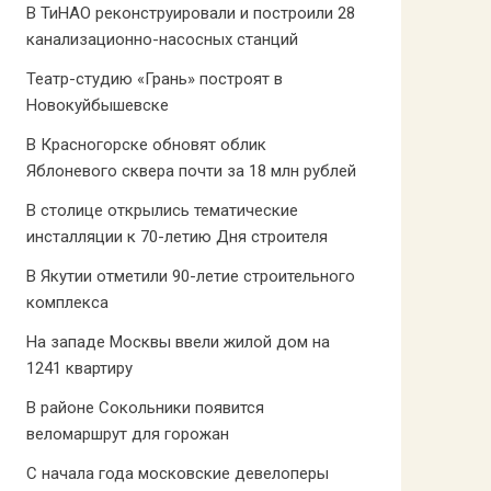
В ТиНАО реконструировали и построили 28
канализационно-насосных станций
Театр-студию «Грань» построят в
Новокуйбышевске
В Красногорске обновят облик
Яблоневого сквера почти за 18 млн рублей
В столице открылись тематические
инсталляции к 70-летию Дня строителя
В Якутии отметили 90-летие строительного
комплекса
На западе Москвы ввели жилой дом на
1241 квартиру
В районе Сокольники появится
веломаршрут для горожан
С начала года московские девелоперы