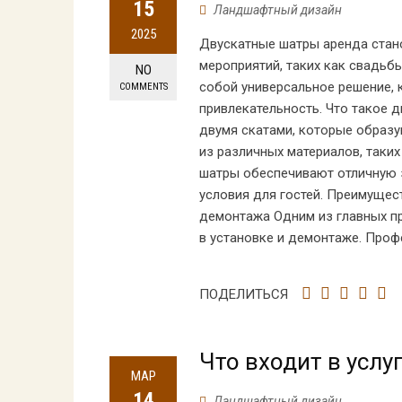
15
Ландшафтный дизайн
2025
Двускатные шатры аренда стан
мероприятий, таких как свадьб
NO
собой универсальное решение, 
COMMENTS
привлекательность. Что такое 
двумя скатами, которые образу
из различных материалов, таких
шатры обеспечивают отличную 
условия для гостей. Преимущес
демонтажа Одним из главных п
в установке и демонтаже. Про
ПОДЕЛИТЬСЯ
Что входит в услу
МАР
14
Ландшафтный дизайн