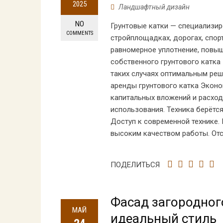
2025
Ландшафтный дизайн
NO
Грунтовые катки — специализиро
COMMENTS
стройплощадках, дорогах, спор
равномерное уплотнение, повыш
собственного грунтового катка
таких случаях оптимальным реш
аренды грунтового катка Экон
капитальных вложений и расход
использования. Техника берётс
Доступ к современной технике
высоким качеством работы. Отс
ПОДЕЛИТЬСЯ
Фасад загородног
МАЙ
идеальный стиль