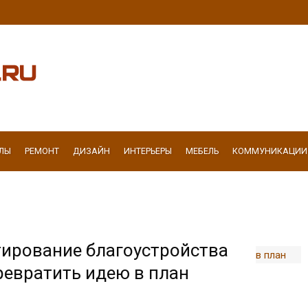
ЛЫ
РЕМОНТ
ДИЗАЙН
ИНТЕРЬЕРЫ
МЕБЕЛЬ
КОММУНИКАЦИИ
тирование благоустройства
ревратить идею в план