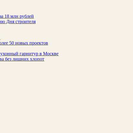
за 18 млн рублей
ию Дня строителя
н
олее 50 новых проектов
 кухонный гарнитур в Москве
тва без лишних хлопот