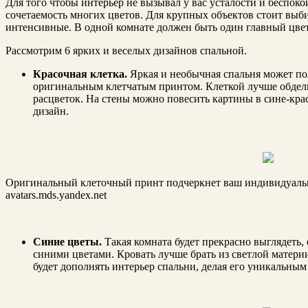
Для того чтобы интерьер не вызывал у вас усталости и беспоко
сочетаемость многих цветов. Для крупных объектов стоит выби
интенсивные. В одной комнате должен быть один главный цвет
Рассмотрим 6 ярких и веселых дизайнов спальной.
Красочная клетка.
Яркая и необычная спальня может пол
оригинальным клетчатым принтом. Клеткой лучше обделы
расцветок. На стены можно повесить картины в сине-кра
дизайн.
Оригинальный клеточный принт подчеркнет ваш индивидуальн
avatars.mds.yandex.net
Синие цветы.
Такая комната будет прекрасно выглядеть,
синими цветами. Кровать лучше брать из светлой матери
будет дополнять интерьер спальни, делая его уникальны