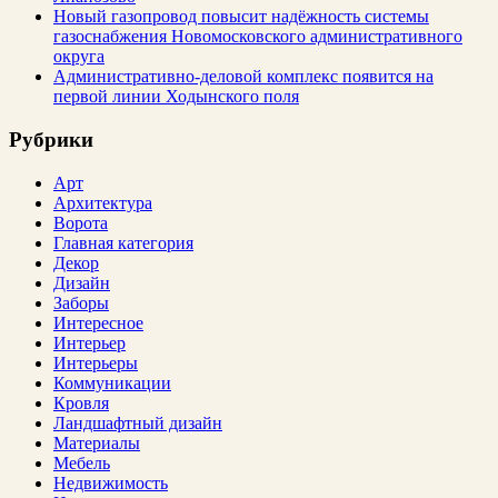
Новый газопровод повысит надёжность системы
газоснабжения Новомосковского административного
округа
Административно-деловой комплекс появится на
первой линии Ходынского поля
Рубрики
Арт
Архитектура
Ворота
Главная категория
Декор
Дизайн
Заборы
Интересное
Интерьер
Интерьеры
Коммуникации
Кровля
Ландшафтный дизайн
Материалы
Мебель
Недвижимость