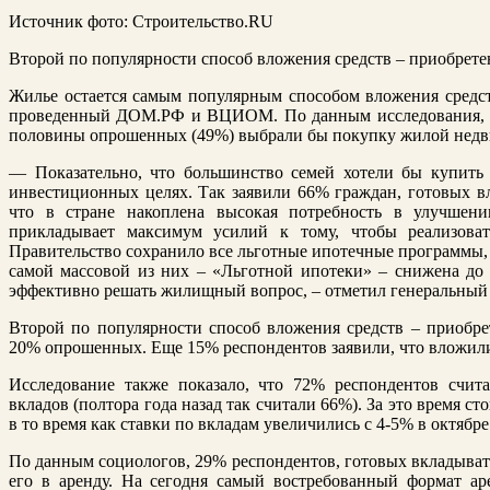
Источник фото: Строительство.RU
Второй по популярности способ вложения средств – приобрете
Жилье остается самым популярным способом вложения средств
проведенный ДОМ.РФ и ВЦИОМ. По данным исследования, 
половины опрошенных (49%) выбрали бы покупку жилой нед
— Показательно, что большинство семей хотели бы купить 
инвестиционных целях. Так заявили 66% граждан, готовых вл
что в стране накоплена высокая потребность в улучшен
прикладывает максимум усилий к тому, чтобы реализоват
Правительство сохранило все льготные ипотечные программы, 
самой массовой из них – «Льготной ипотеки» – снижена до
эффективно решать жилищный вопрос, – отметил генеральны
Второй по популярности способ вложения средств – приобрет
20% опрошенных. Еще 15% респондентов заявили, что вложили
Исследование также показало, что 72% респондентов счит
вкладов (полтора года назад так считали 66%). За это время с
в то время как ставки по вкладам увеличились с 4-5% в октябре
По данным социологов, 29% респондентов, готовых вкладывать
его в аренду. На сегодня самый востребованный формат а