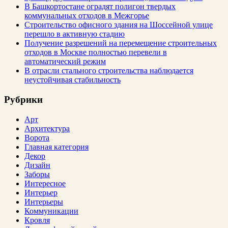
В Башкортостане оградят полигон твердых
коммунальных отходов в Межгорье
Строительство офисного здания на Шоссейной улице
перешло в активную стадию
Получение разрешений на перемещение строительных
отходов в Москве полностью перевели в
автоматический режим
В отрасли стального строительства наблюдается
неустойчивая стабильность
Рубрики
Арт
Архитектура
Ворота
Главная категория
Декор
Дизайн
Заборы
Интересное
Интерьер
Интерьеры
Коммуникации
Кровля