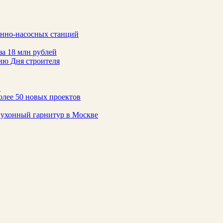
онно-насосных станций
за 18 млн рублей
ию Дня строителя
н
олее 50 новых проектов
 кухонный гарнитур в Москве