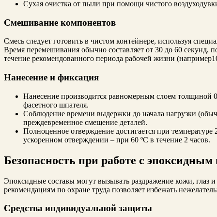
Сухая очистка от пыли при помощи чистого воздухо­дувк
Смешивание компонентов
Смесь следует готовить в чистом контейнере, используя спец
Время перемешивания обычно составляет от 30 до 60 секунд, п
течение рекомендованного периода рабочей жизни (например10
Нанесение и фиксация
Нанесение производится равномерным слоем толщиной 0
фасетного шпателя.
Соблюдение времени выдержки до начала нагрузки (обыч
преждевременное смещение деталей.
Полноценное отверждение достигается при температуре 23 
ускоренном отверждении – при 60 ºC в течение 2 часов.
Безопасность при работе с эпоксидным
Эпоксидные составы могут вызывать раздражение кожи, глаз и
рекомендациям по охране труда позволяет избежать нежелател
Средства индивидуальной защиты