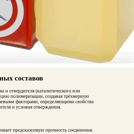
ных составов
ы и отвердителя (каталитического или
кцию полимеризации, создавая трёхмерную
ючевыми факторами, определяющими свойства
ителя и условия отверждения.
ивает предсказуемую прочность соединения.