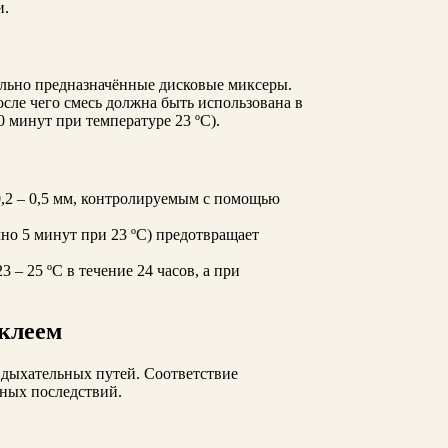
и.
иально предназначённые дисковые миксеры.
осле чего смесь должна быть использована в
 минут при температуре 23 ºC).
,2 – 0,5 мм, контролируемым с помощью
но 5 минут при 23 ºC) предотвращает
– 25 ºC в течение 24 часов, а при
 клеем
 дыхательных путей. Соответствие
ьных последствий.