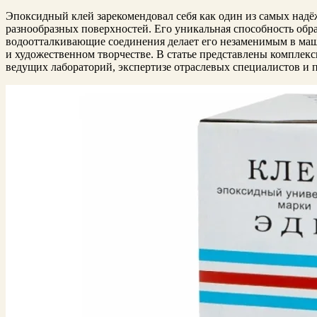
Эпоксидный клей зарекомендовал себя как один из самых над
разнообразных поверхностей. Его уникальная способность обр
водоотталкивающие соединения делает его незаменимым в маш
и художественном творчестве. В статье представлены комплек
ведущих лабораторий, экспертизе отраслевых специалистов и