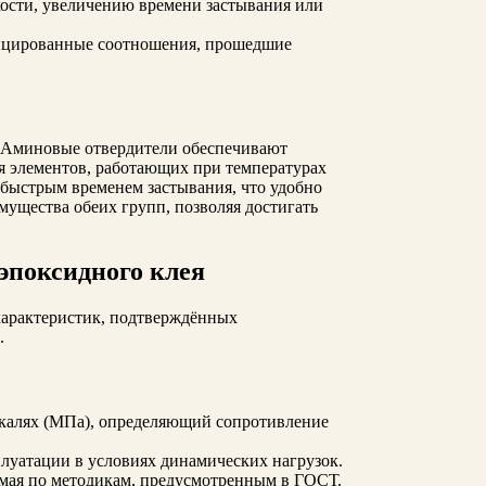
ости, увеличению времени застывания или
фицированные соотношения, прошедшие
. Аминовые отвердители обеспечивают
я элементов, работающих при температурах
 быстрым временем застывания, что удобно
мущества обеих групп, позволяя достигать
эпоксидного клея
характеристик, подтверждённых
.
аскалях (МПа), определяющий сопротивление
луатации в условиях динамических нагрузок.
имая по методикам, предусмотренным в ГОСТ.