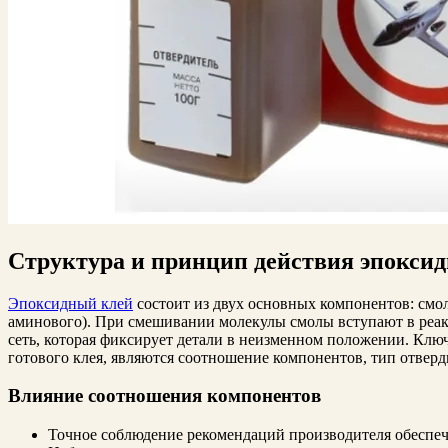
Структура и принцип действия эпоксид
Эпоксидный клей
состоит из двух основных компонентов: смол
аминового). При смешивании молекулы смолы вступают в реа
сеть, которая фиксирует детали в неизменном положении. Кл
готового клея, являются соотношение компонентов, тип отверд
Влияние соотношения компонентов
Точное соблюдение рекомендаций производителя обеспеч