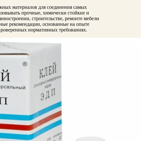
ёжных материалов для соединения самых
азовывать прочные, химически стойкие и
иностроении, строительстве, ремонте мебели
сные рекомендации, основанные на опыте
 проверенных нормативных требованиях.