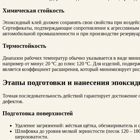
Химическая стойкость
Эпоксидный клей должен сохранять свои свойства при воздейст
Сертификаты, подтверждающие сопротивление к агрессивным с
автомобильной промышленности и при производстве резервуар
Термостойкость
Диапазон рабочих температур обычно указывается в виде мини
например от минус 20 ºC до плюс 120 ºC. Для изделий, подв
является коэффициент расширения, который минимизирует рис
Этапы подготовки и нанесения эпоксид
Точная последовательность действий гарантирует достижение 
дефектов.
Подготовка поверхностей
Удаление загрязнений: жёсткая щётка, обезжириватель и 
Шлифовка до уровня мелкой зернистости (песок 120 – 18
шероховатости.