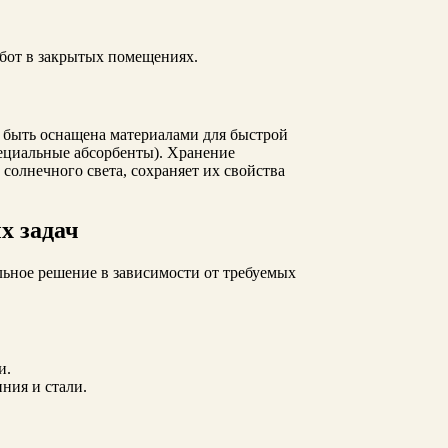
бот в закрытых помещениях.
 быть оснащена материалами для быстрой
ециальные абсорбенты). Хранение
солнечного света, сохраняет их свойства
х задач
льное решение в зависимости от требуемых
и.
ния и стали.