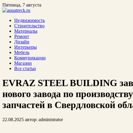
Пятница, 7 августа
Недвижимость
Строительство
Материалы
Ремонт
Дизайн
Интерьеры
Мебель
Коммуникации
Магазин
Все статьи
EVRAZ STEEL BUILDING заве
нового завода по производст
запчастей в Свердловской обл
22.08.2025
автор:
administrator