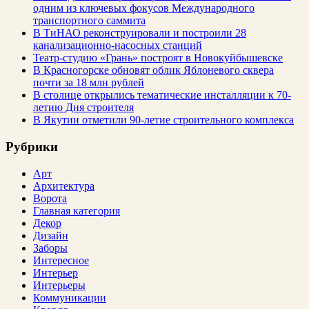
одним из ключевых фокусов Международного
транспортного саммита
В ТиНАО реконструировали и построили 28
канализационно-насосных станций
Театр-студию «Грань» построят в Новокуйбышевске
В Красногорске обновят облик Яблоневого сквера
почти за 18 млн рублей
В столице открылись тематические инсталляции к 70-
летию Дня строителя
В Якутии отметили 90-летие строительного комплекса
Рубрики
Арт
Архитектура
Ворота
Главная категория
Декор
Дизайн
Заборы
Интересное
Интерьер
Интерьеры
Коммуникации