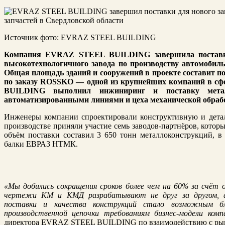
Источник фото: EVRAZ STEEL BUILDING
Компания EVRAZ STEEL BUILDING завершила поставки
высокотехнологичного завода по производству автомобил
Общая площадь зданий и сооружений в проекте составит по
по заказу ROSSKO — одной из крупнейших компаний в сф
BUILDING выполнил инжиниринг и поставку метал
автоматизированными линиями и цеха механической обраб
Инженеры компании
c
проектировали конструктивную и де
производстве приняли участие семь заводов-партнёров, кото
объём поставки составил 3 650 тонн металлоконструкций, в 
балки ЕВРАЗ НТМК.
«Мы добились сокращения сроков более чем на 60% за счёт 
чертежи КМ и КМД разрабатывают не друг за другом, а 
поставки и качества конструкций стало возможным бл
производственной цепочки требованиям бизнес-модели комп
директора EVRAZ STEEL BUILDING по взаимодействию с рын