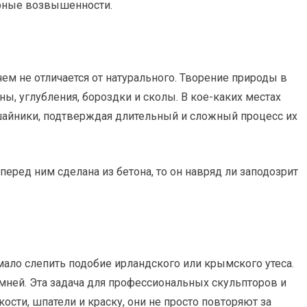
рные возвышенности.
ем не отличается от натурального. Творение природы в
ы, углубления, бороздки и сколы. В кое-каких местах
айники, подтверждая длительный и сложный процесс их
перед ним сделана из бетона, то он навряд ли заподозрит
мало слепить подобие ирландского или крымского утеса.
мней. Эта задача для профессиональных скульпторов и
ости, шпатели и краску, они не просто повторяют за