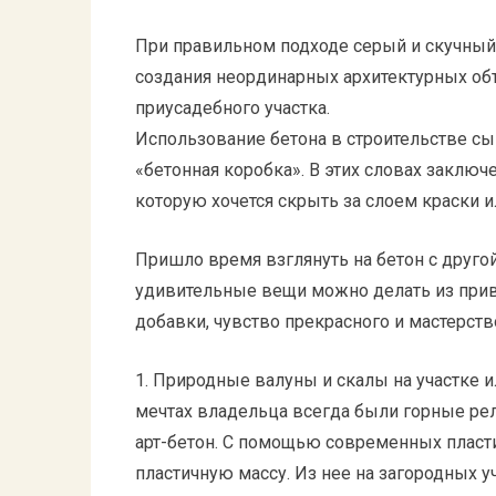
При правильном подходе серый и скучный 
создания неординарных архитектурных об
приусадебного участка.
Использование бетона в строительстве сы
«бетонная коробка». В этих словах заключ
которую хочется скрыть за слоем краски и
Пришло время взглянуть на бетон с другой 
удивительные вещи можно делать из прив
добавки, чувство прекрасного и мастерств
1. Природные валуны и скалы на участке и
мечтах владельца всегда были горные рел
арт-бетон. С помощью современных пласт
пластичную массу. Из нее на загородных 