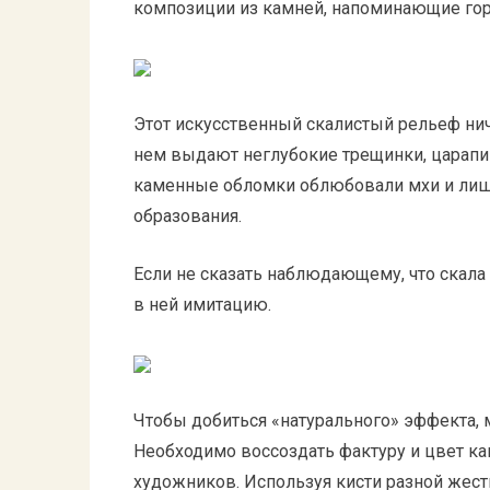
композиции из камней, напоминающие го
Этот искусственный скалистый рельеф нич
нем выдают неглубокие трещинки, царапин
каменные обломки облюбовали мхи и лиш
образования.
Если не сказать наблюдающему, что скала 
в ней имитацию.
Чтобы добиться «натурального» эффекта, 
Необходимо воссоздать фактуру и цвет ка
художников. Используя кисти разной жестк