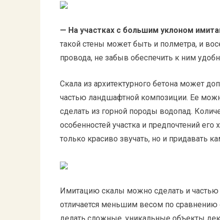
— На участках с большим уклоном имита
такой стены может быть и полметра, и во
провода, не забыв обеспечить к ним удобн
Скала из архитектурного бетона может доп
частью ландшафтной композиции. Ее можно
сделать из горной породы водопад. Количе
особенностей участка и предпочтений его х
только красиво звучать, но и придавать 
Имитацию скалы можно сделать и частью и
отличается меньшим весом по сравнению 
делать сложные, уникальные объекты дек