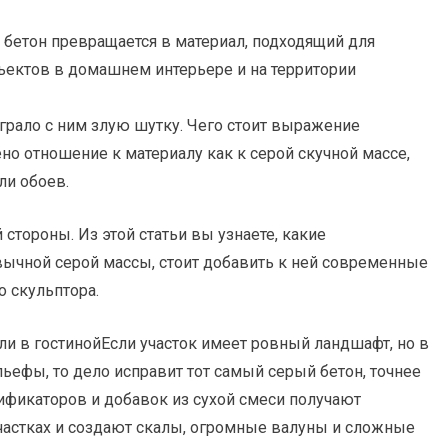
бетон превращается в материал, подходящий для
ъектов в домашнем интерьере и на территории
грало с ним злую шутку. Чего стоит
выражение
ено отношение к материалу как к серой скучной массе,
ли обоев.
стороны. Из этой статьи вы узнаете, какие
ычной серой массы, стоит добавить к ней современные
о скульптора.
ли в гостинойЕсли участок имеет ровный ландшафт, но в
ьефы, то дело исправит тот самый серый бетон, точнее
ификаторов и добавок из сухой смеси получают
участках и создают скалы, огромные валуны и сложные