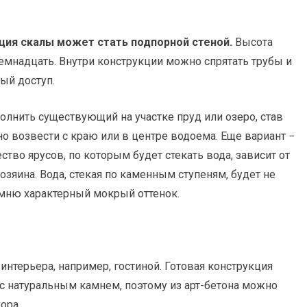
ция скалы может стать подпорной стеной.
Высота
семнадцать. Внутри конструкции можно спрятать трубы и
ый доступ.
олнить существующий на участке пруд или озеро, став
 возвести с краю или в центре водоема. Еще вариант −
ство ярусов, по которым будет стекать вода, зависит от
озяина. Вода, стекая по каменным ступеням, будет не
камню характерный мокрый оттенок.
нтерьера, например, гостиной. Готовая конструкция
с натуральным камнем, поэтому из арт-бетона можно
ора.