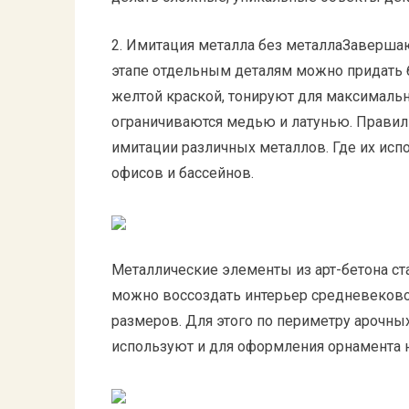
2. Имитация металла без металлаЗавершающ
этапе отдельным деталям можно придать 
желтой краской, тонируют для максимальн
ограничиваются медью и латунью. Правил
имитации различных металлов. Где их ис
офисов и бассейнов.
Металлические элементы из арт-бетона с
можно воссоздать интерьер средневеково
размеров. Для этого по периметру арочны
используют и для оформления орнамента н