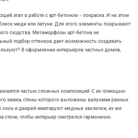
ий этап в работе с арт-бетоном − покраска. И на этом
блеск меди или латуни. Для этого элементы покрывают
ого сходства. Метаморфозы арт-бетона не
ьный подбор оттенков дает возможность создавать
пользуют? В оформлении интерьеров частных домов,
тановятся частью сложных композиций. С их помощью
го замка, стены которого выложены валунами разных
х окон и дверей имитируют медные заклепки, их же
а стене, чтобы интерьер смотрелся гармонично.