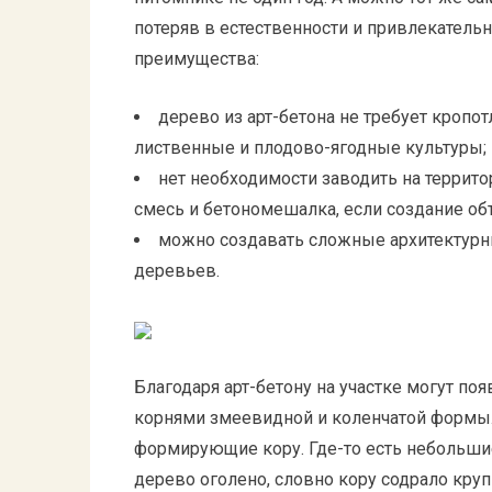
потеряв в естественности и привлекательн
преимущества:
дерево из арт-бетона не требует кропо
лиственные и плодово-ягодные культуры;
нет необходимости заводить на террито
смесь и бетономешалка, если создание об
можно создавать сложные архитектурн
деревьев.
Благодаря арт-бетону на участке могут п
корнями змеевидной и коленчатой формы.
формирующие кору. Где-то есть небольши
дерево оголено, словно кору содрало кру