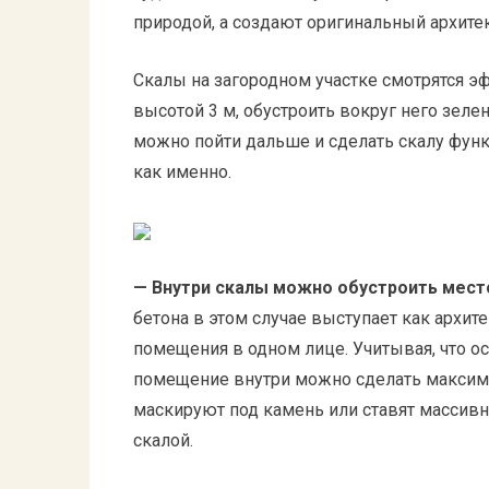
природой, а создают оригинальный архите
Скалы на загородном участке смотрятся э
высотой 3 м, обустроить вокруг него зеле
можно пойти дальше и сделать скалу фу
как именно.
— Внутри скалы можно обустроить место
бетона в этом случае выступает как архит
помещения в одном лице. Учитывая, что о
помещение внутри можно сделать максима
маскируют под камень или ставят массивн
скалой.