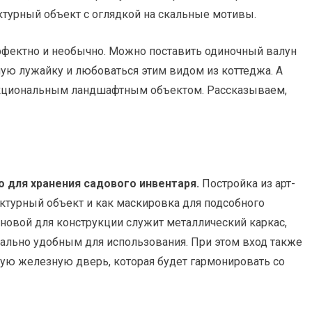
ктурный объект с оглядкой на скальные мотивы.
ффектно и необычно. Можно поставить одиночный валун
ную лужайку и любоваться этим видом из коттеджа. А
нкциональным ландшафтным объектом. Рассказываем,
 для хранения садового инвентаря.
Постройка из арт-
ектурный объект и как маскировка для подсобного
сновой для конструкции служит металлический каркас,
льно удобным для использования. При этом вход также
ую железную дверь, которая будет гармонировать со