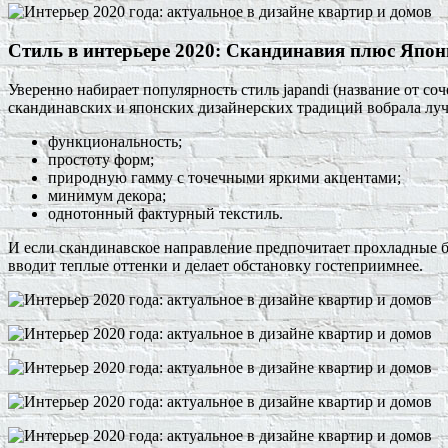
Стиль в интерьере 2020: Скандинавия плюс Япон
Уверенно набирает популярность стиль japandi (название от соч
скандинавских и японских дизайнерских традиций вобрала луч
функциональность;
простоту форм;
природную гамму с точечными яркими акцентами;
минимум декора;
однотонный фактурный текстиль.
И если скандинавское направление предпочитает прохладные б
вводит теплые оттенки и делает обстановку гостеприимнее.