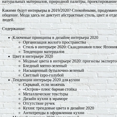
натуральных материалов, природной палитры, проектирование
Какими будут интерьеры в 2019/2020? Спокойными, продуман
общение. Мода здесь не диктует абстрактные стиль, цвет и отде
людей.
Содержание:
Ключевые принципы в дизайне интерьера 2020
Организация жилого пространства
Стиль в интерьере 2020: Скандинавия плюс Япония
Тенденции материалов
Цвет в интерьере 2020
Модные цвета в интерьере 2020: прогнозы эксперто
Бледный мятно-зеленый
Насыщенный бутылочно-зеленый
Светлый серо-голубой
Тенденции интерьера 2020 для кухни
Скрывай, если можешь
«Остров» плюс барная стойка
Металлические текстуры
Дизайн кухни в мраморе
Отсутствие ручек
Кухня: трендовые цвета в дизайне 2020
Антитренды в оформлении кухни