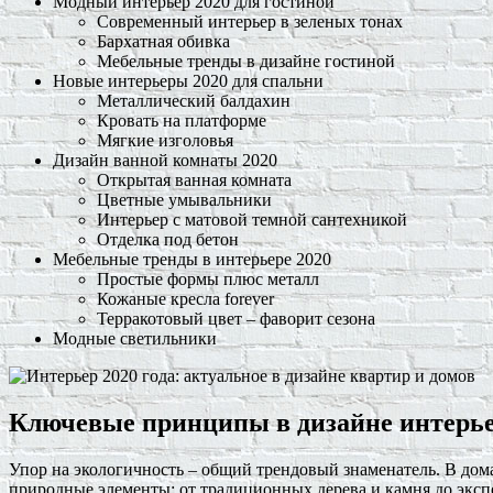
Модный интерьер 2020 для гостиной
Современный интерьер в зеленых тонах
Бархатная обивка
Мебельные тренды в дизайне гостиной
Новые интерьеры 2020 для спальни
Металлический балдахин
Кровать на платформе
Мягкие изголовья
Дизайн ванной комнаты 2020
Открытая ванная комната
Цветные умывальники
Интерьер с матовой темной сантехникой
Отделка под бетон
Мебельные тренды в интерьере 2020
Простые формы плюс металл
Кожаные кресла forever
Терракотовый цвет – фаворит сезона
Модные светильники
Ключевые принципы в дизайне интерье
Упор на экологичность – общий трендовый знаменатель. В до
природные элементы: от традиционных дерева и камня до эксп