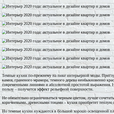
Темные кухни по-прежнему на пике интерьерной моды. Пригл
камня, граненого мрамора, темного дерева необыкновенно кра
современными линиями и абсолютной простотой выражения. Не
пользу – получится эффект рельефной поверхности.
Не обязательно ограничиваться черным цветом, лучше сочетать
коричневыми, древесными тонами – кухня приобретет теплую 
Но темные кухни нуждаются в большой хорошо освещенной пло