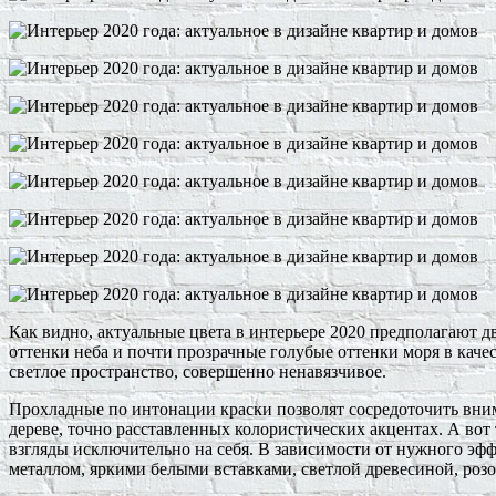
Как видно, актуальные цвета в интерьере 2020 предполагают 
оттенки неба и почти прозрачные голубые оттенки моря в каче
светлое пространство, совершенно ненавязчивое.
Прохладные по интонации краски позволят сосредоточить вним
дереве, точно расставленных колористических акцентах. А вот
взгляды исключительно на себя. В зависимости от нужного эф
металлом, яркими белыми вставками, светлой древесиной, роз