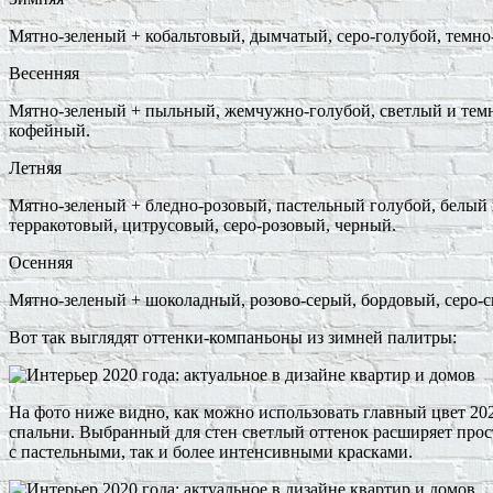
Мятно-зеленый + кобальтовый, дымчатый, серо-голубой, темно
Весенняя
Мятно-зеленый + пыльный, жемчужно-голубой, светлый и темн
кофейный.
Летняя
Мятно-зеленый + бледно-розовый, пастельный голубой, белый 
терракотовый, цитрусовый, серо-розовый, черный.
Осенняя
Мятно-зеленый + шоколадный, розово-серый, бордовый, серо-с
Вот так выглядят оттенки-компаньоны из зимней палитры:
На фото ниже видно, как можно использовать главный цвет 202
спальни. Выбранный для стен светлый оттенок расширяет прос
с пастельными, так и более интенсивными красками.