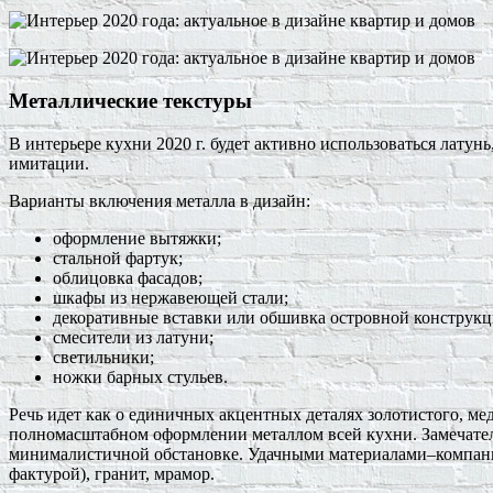
Металлические текстуры
В интерьере кухни 2020 г. будет активно использоваться латунь
имитации.
Варианты включения металла в дизайн:
оформление вытяжки;
стальной фартук;
облицовка фасадов;
шкафы из нержавеющей стали;
декоративные вставки или обшивка островной конструкц
смесители из латуни;
светильники;
ножки барных стульев.
Речь идет как о единичных акцентных деталях золотистого, мед
полномасштабном оформлении металлом всей кухни. Замечател
минималистичной обстановке. Удачными материалами–компаньо
фактурой), гранит, мрамор.