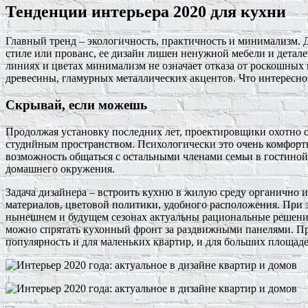
Тенденции интерьера 2020 для кухни
Главный тренд – экологичность, практичность и минимализм. Д
стиле или прованс, ее дизайн лишен ненужной мебели и детал
линиях и цветах минимализм не означает отказа от роскошных 
древесины, гламурных металлических акцентов. Что интересно
Скрывай, если можешь
Продолжая установку последних лет, проектировщики охотно
студийным пространством. Психологически это очень комфорт
возможность общаться с остальными членами семьи в гостиной,
домашнего окружения.
Задача дизайнера – встроить кухню в жилую среду органично
материалов, цветовой политики, удобного расположения. При 
нынешнем и будущем сезонах актуальны рациональные решени
можно спрятать кухонный фронт за раздвижными панелями. П
популярность и для маленьких квартир, и для больших площаде