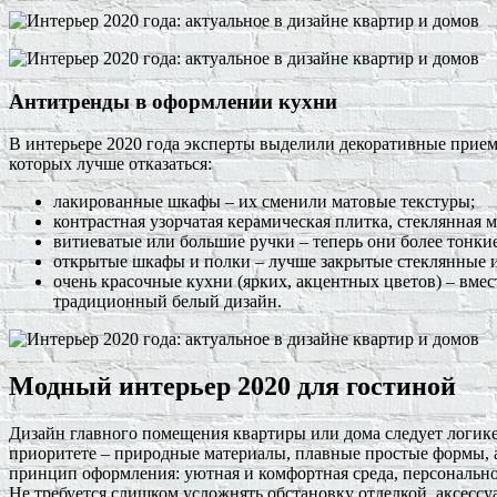
Антитренды в оформлении кухни
В интерьере 2020 года эксперты выделили декоративные прие
которых лучше отказаться:
лакированные шкафы – их сменили матовые текстуры;
контрастная узорчатая керамическая плитка, стеклянная м
витиеватые или большие ручки – теперь они более тонкие
открытые шкафы и полки – лучше закрытые стеклянные 
очень красочные кухни (ярких, акцентных цветов) – вм
традиционный белый дизайн.
Модный интерьер 2020 для гостиной
Дизайн главного помещения квартиры или дома следует логике
приоритете – природные материалы, плавные простые формы, 
принцип оформления: уютная и комфортная среда, персонально
Не требуется слишком усложнять обстановку отделкой, аксесс