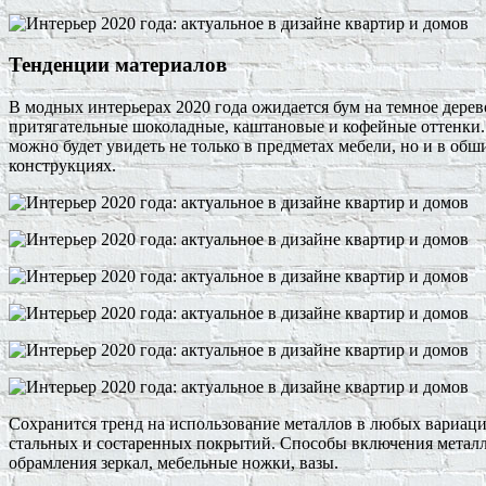
Тенденции материалов
В модных интерьерах 2020 года ожидается бум на темное дерев
притягательные шоколадные, каштановые и кофейные оттенки. Д
можно будет увидеть не только в предметах мебели, но и в обш
конструкциях.
Сохранится тренд на использование металлов в любых вариация
стальных и состаренных покрытий. Способы включения металли
обрамления зеркал, мебельные ножки, вазы.