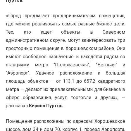
Пуртов.
«Город предлагает предпринимателям помещения,
где можно реализовать самые разные бизнес-цели.
Тех, кто ищет объекты в Северном
административном округе, могут заинтересовать три
просторных помещения в Хорошевском районе. Они
имеют свободное назначение и находятся рядом со
станциями метро “Полежаевская”, “Беговая” и
“Аэропорт”. Удачное расположение и большая
площадь объектов — от 113,1 до 657,2 квадратного
метра — делают их привлекательными для бизнеса в
сфере образования, услуг, торговли и других», —
рассказал
Кирилл Пуртов.
Помещения расположены по адресам: Хорошевское
шоссе, дом 34 и дом 70, корпус 1, проезд Аэропорта,