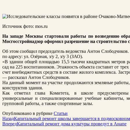
Источник фото: mos.ru
На западе Москвы стартовали работы по возведению образ
Мосгосстройнадзор оформил разрешение на строительство с
Об этом сообщил председатель ведомства Антон Слободчиков. 
по адресу: ул. Озёрная, з/у 2, з/у 3 (ЗАО).
«В здании общей площадью 15,5 тысячи квадратных метров ра
сад на 225 воспитанников. Этажность объекта составит от трех 
счет внебюджетных средств в составе жилого комплекса. Заст
— рассказал Антон Слободчиков.
На данный момент на участке продолжаются земляные работы,
конструктив здания.
Как отметил глава Комитета, в школе предусмотрены л
универсальные и специализированные учебные кабинеты, м
групповой работы, а также спортивные залы.
Опубликовано в рубрике
Статьи
Назад
Капитальный ремонт школы завершается в подмосковном
Вперед
Капитальный ремонт дома культуры проведут в Анапе