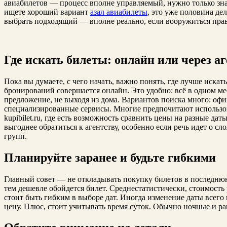
авиабилетов — процесс вполне управляемый, нужно только зна
ищете хороший вариант
азал авиабилеты
, это уже половина де
выбрать подходящий — вполне реально, если вооружиться пр
Где искать билеты: онлайн или через а
Пока вы думаете, с чего начать, важно понять, где лучше иска
бронирований совершается онлайн. Это удобно: всё в одном м
предложение, не выходя из дома. Вариантов поиска много: оф
специализированные сервисы. Многие предпочитают использов
kupibilet.ru, где есть возможность сравнить цены на разные дат
выгоднее обратиться к агентству, особенно если речь идет о 
групп.
Планируйте заранее и будьте гибкими
Главный совет — не откладывать покупку билетов в последнюю
тем дешевле обойдется билет. Среднестатистически, стоимость 
стоит быть гибким в выборе дат. Иногда изменение даты всего 
цену. Плюс, стоит учитывать время суток. Обычно ночные и р