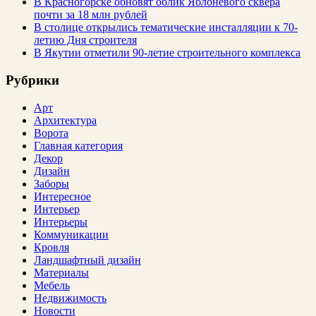
В Красногорске обновят облик Яблоневого сквера
почти за 18 млн рублей
В столице открылись тематические инсталляции к 70-
летию Дня строителя
В Якутии отметили 90-летие строительного комплекса
Рубрики
Арт
Архитектура
Ворота
Главная категория
Декор
Дизайн
Заборы
Интересное
Интерьер
Интерьеры
Коммуникации
Кровля
Ландшафтный дизайн
Материалы
Мебель
Недвижимость
Новости