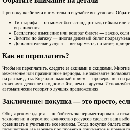
Обратите внимание на детали
При покупке билета внимательно изучайте все условия. Обрат
Тип тарифа — он может быть стандартным, гибким или со
ограничения.
Бесплатное изменение или возврат билета — важно, если
Лимиты по багажу — иногда дешевый билет подразумевае
Дополнительные услуги — выбор места, питание, приори
Как не переплатить?
Чтобы не переплатить, следите за акциями и скидками. Многие
межсезонье или праздничные периоды. Не забывайте пользова
на разные даты. Еще один важный прием — проверка цен на ра
стоит чуть дешевле на одном сайте, чем на другом. Использу
автоматически говорят о лучших предложениях.
Заключение: покупка — это просто, есл
Общая рекомендация — не бойтесь экспериментировать и иск
технологии и огромное количество ресурсов сделают ваш выбо
сравнивать и учитывать все нюансы. Тогда покупка билета ста
путешествия. Не забудьте про проверки документов и правил п