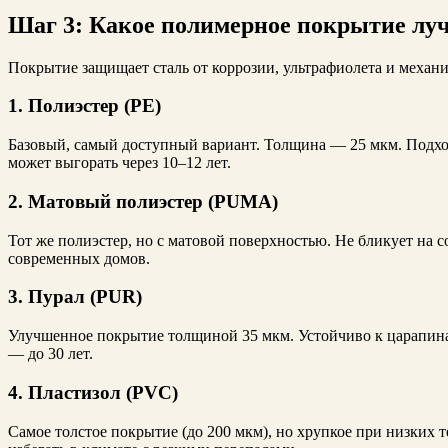
Шаг 3: Какое полимерное покрытие лу
Покрытие защищает сталь от коррозии, ультрафиолета и механ
1. Полиэстер (PE)
Базовый, самый доступный вариант. Толщина — 25 мкм. Подх
может выгорать через 10–12 лет.
2. Матовый полиэстер (PUMA)
Тот же полиэстер, но с матовой поверхностью. Не бликует на 
современных домов.
3. Пурал (PUR)
Улучшенное покрытие толщиной 35 мкм. Устойчиво к царапина
— до 30 лет.
4. Пластизол (PVC)
Самое толстое покрытие (до 200 мкм), но хрупкое при низких 