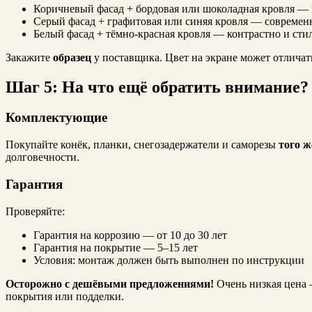
Коричневый фасад + бордовая или шоколадная кровля — 
Серый фасад + графитовая или синяя кровля — современ
Белый фасад + тёмно-красная кровля — контрастно и сти
Закажите
образец
у поставщика. Цвет на экране может отличать
Шаг 5: На что ещё обратить внимание?
Комплектующие
Покупайте конёк, планки, снегозадержатели и саморезы
того ж
долговечности.
Гарантия
Проверяйте:
Гарантия на коррозию — от 10 до 30 лет
Гарантия на покрытие — 5–15 лет
Условия: монтаж должен быть выполнен по инструкции
Осторожно с дешёвыми предложениями!
Очень низкая цена 
покрытия или подделки.