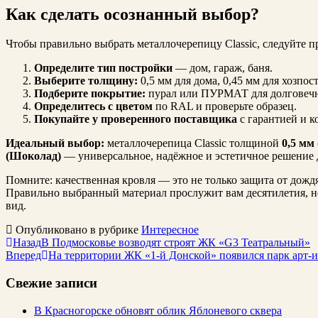
Как сделать осознанный выбор?
Чтобы правильно выбрать металлочерепицу Classic, следуйте п
Определите тип постройки
— дом, гараж, баня.
Выберите толщину:
0,5 мм для дома, 0,45 мм для хозпос
Подберите покрытие:
пурал или ПУРМАТ для долговечн
Определитесь с цветом
по RAL и проверьте образец.
Покупайте у проверенного поставщика
с гарантией и 
Идеальный выбор:
металлочерепица Classic толщиной
0,5 мм
(Шоколад)
— универсальное, надёжное и эстетичное решение 
Помните: качественная кровля — это не только защита от дождя
Правильно выбранный материал прослужит вам десятилетия, не
вид.
Опубликовано в рубрике
Интересное
Назад
В Подмосковье возводят строят ЖК «G3 Театральный»
Вперед
На территории ЖК «1-й Донской» появился парк арт-
Свежие записи
В Красногорске обновят облик Яблоневого сквера