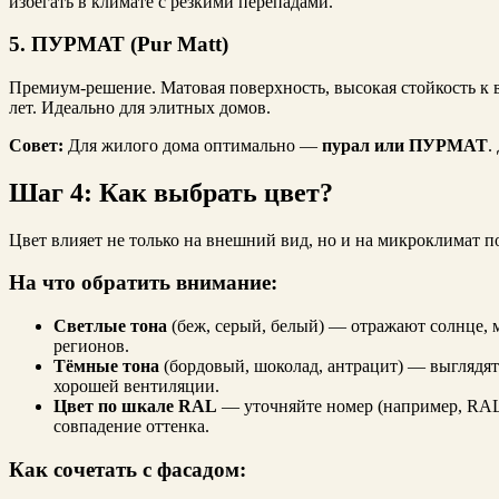
избегать в климате с резкими перепадами.
5. ПУРМАТ (Pur Matt)
Премиум-решение. Матовая поверхность, высокая стойкость к
лет. Идеально для элитных домов.
Совет:
Для жилого дома оптимально —
пурал или ПУРМАТ
.
Шаг 4: Как выбрать цвет?
Цвет влияет не только на внешний вид, но и на микроклимат п
На что обратить внимание:
Светлые тона
(беж, серый, белый) — отражают солнце,
регионов.
Тёмные тона
(бордовый, шоколад, антрацит) — выглядят
хорошей вентиляции.
Цвет по шкале RAL
— уточняйте номер (например, RAL 
совпадение оттенка.
Как сочетать с фасадом: