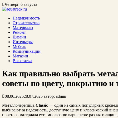
Четверг, 6 августа
Недвижимость
Строительство
Материалы
Ремонт
Дизайн
Интерьеры
Мебель
Коммуникации
Магазин
Все статьи
Как правильно выбрать метал
советы по цвету, покрытию и
08.06.2025
28.07.2025
автор:
admin
Металлочерепица
Classic
— один из самых популярных кровель
выбирают за надёжность, доступную цену и классический внешн
простого материала есть множество вариантов: разная толщина