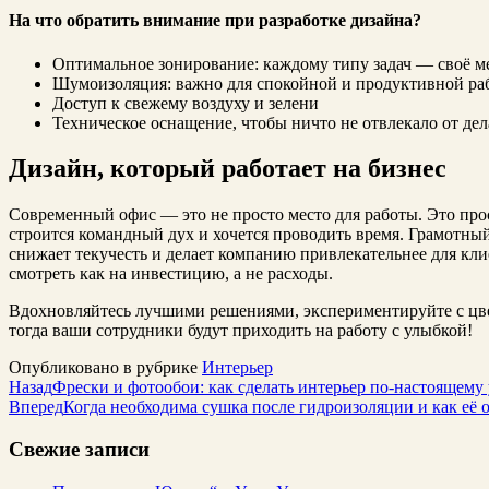
На что обратить внимание при разработке дизайна?
Оптимальное зонирование: каждому типу задач — своё м
Шумоизоляция: важно для спокойной и продуктивной ра
Доступ к свежему воздуху и зелени
Техническое оснащение, чтобы ничто не отвлекало от дел
Дизайн, который работает на бизнес
Современный офис — это не просто место для работы. Это про
строится командный дух и хочется проводить время. Грамотны
снижает текучесть и делает компанию привлекательнее для кли
смотреть как на инвестицию, а не расходы.
Вдохновляйтесь лучшими решениями, экспериментируйте с цв
тогда ваши сотрудники будут приходить на работу с улыбкой!
Опубликовано в рубрике
Интерьер
Назад
Фрески и фотообои: как сделать интерьер по-настоящем
Вперед
Когда необходима сушка после гидроизоляции и как её 
Свежие записи