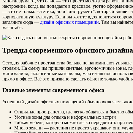
Многие думают, что офис — это просто место для работы и нич
настроение, когда вы попадаете в красивое, уютно оформленн
— это не только эстетика, но и “инструмент”, который влияет
корпоративную культуру. Если вы хотите вдохновиться соврем
загляните сюда —
дизайн офисных помещений
. Там вы найдёт
масштаба.
Тренды современного офисного дизайна
Сегодня рабочие пространства больше не напоминают унылые
столами. На смену им пришли светлые, эргономичные зоны, где
минимализм, экологичные материалы, максимальное использова
прямо в офисе. Всё это призвано сделать офис не только удобн
Главные элементы современного офиса
Успешный дизайн офисных помещений обычно включает такие 
Открытые пространства, где легко общаться и быстро об
Уютные зоны для отдыха и неформальных встреч
Гибкая мебель, которую можно легко передвигать при не
Много зелени — растения не просто украшают, они улу