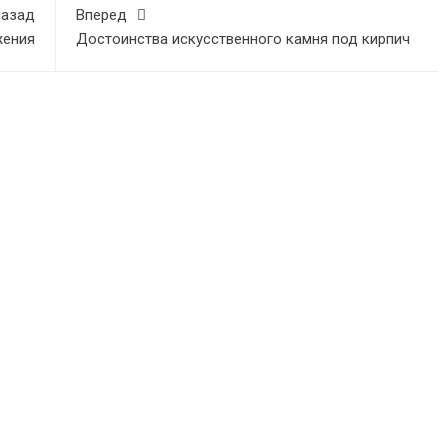
азад
Вперед
жения
Достоинства искусственного камня под кирпич