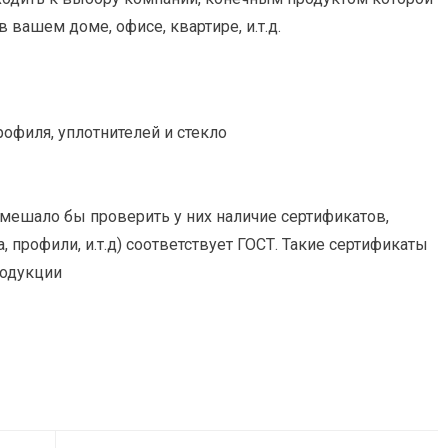
в вашем доме, офисе, квартире, и.т.д.
офиля, уплотнителей и стекло
омешало бы проверить у них наличие сертификатов,
 профили, и.т.д) соответствует ГОСТ. Такие сертификаты
родукции