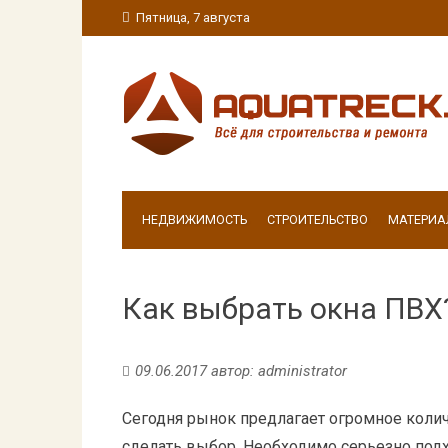
Пятница, 7 августа
НЕДВИЖИМОСТЬ
СТРОИТЕЛЬСТВО
МАТЕРИА
Как выбрать окна ПВХ
09.06.2017
автор:
administrator
Сегодня рынок предлагает огромное колич
сделать выбор. Необходимо серьезно под