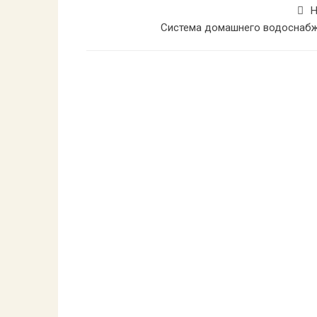
Н
Система домашнего водоснаб