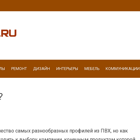
ЛЫ
РЕМОНТ
ДИЗАЙН
ИНТЕРЬЕРЫ
МЕБЕЛЬ
КОММУНИКАЦИИ
?
ество самых разнообразных профилей из ПВХ, но как
ходить к выбору компании, конечным продуктом которой