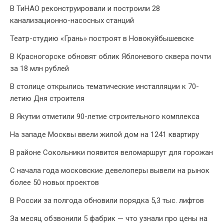
В ТиНАО реконструировали и построили 28
канализационно-насосных станций
Театр-студию «Грань» построят в Новокуйбышевске
В Красногорске обновят облик Яблоневого сквера почти
за 18 млн рублей
В столице открылись тематические инсталляции к 70-
летию Дня строителя
В Якутии отметили 90-летие строительного комплекса
На западе Москвы ввели жилой дом на 1241 квартиру
В районе Сокольники появится веломаршрут для горожан
С начала года московские девелоперы вывели на рынок
более 50 новых проектов
В России за полгода обновили порядка 5,3 тыс. лифтов
За месяц обзвонили 5 фабрик — что узнали про цены на