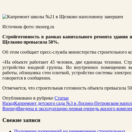
Источник фото: mosreg.ru
Стройготовность в рамках капитального ремонта здания 
Щелково превысила 50%.
Об этом сообщает пресс-служба министерства строительного к
«На объекте работают 45 человек, две единицы техники. Стр
устройство входной группы. Во внутренних помещениях ве
работы, облицовка стен плиткой, устройство системы электро
говорится в сообщении.
Отмечается, что строительная готовность объекта превысила 5
Опубликовано в рубрике
Статьи
Назад
Капремонт детского сада №3 в Лосино-Петровском напо
Вперед
Введена в эксплуатацию первая очередь жилого компле
Свежие записи
Получение разрешений на перемещение строительных