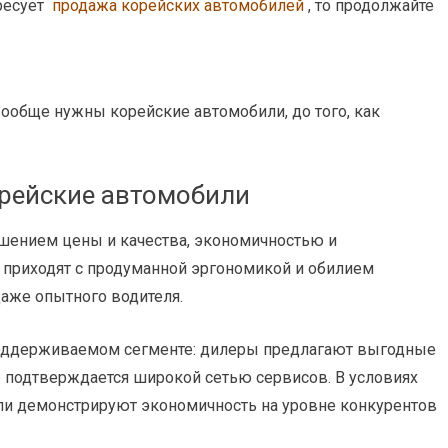
ересует
продажа корейских автомобилей
, то продолжайте
вообще нужны корейские автомобили, до того, как
орейские автомобили
шением цены и качества, экономичностью и
приходят с продуманной эргономикой и обилием
даже опытного водителя.
поддерживаемом сегменте: дилеры предлагают выгодные
о подтверждается широкой сетью сервисов. В условиях
или демонстрируют экономичность на уровне конкурентов