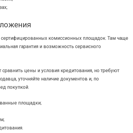
зах;
дложения
и сертифицированных комиссионных площадок. Там чаще
циальная гарантия и возможность сервисного
 сравнить цены и условия кредитования, но требуют
давца, уточняйте наличие документов и, по
ед покупкой.
ванные площадки;
м;
дитования.