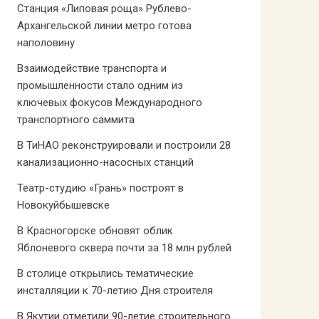
Станция «Липовая роща» Рублево-
Архангельской линии метро готова
наполовину
Взаимодействие транспорта и
промышленности стало одним из
ключевых фокусов Международного
транспортного саммита
В ТиНАО реконструировали и построили 28
канализационно-насосных станций
Театр-студию «Грань» построят в
Новокуйбышевске
В Красногорске обновят облик
Яблоневого сквера почти за 18 млн рублей
В столице открылись тематические
инсталляции к 70-летию Дня строителя
В Якутии отметили 90-летие строительного