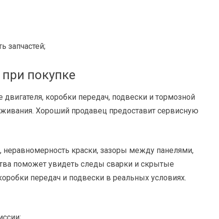
ь запчастей;
 при покупке
 двигателя, коробки передач, подвески и тормозной
луживания. Хороший продавец предоставит сервисную
, неравномерность краски, зазоры между панелями,
ства поможет увидеть следы сварки и скрытые
коробки передач и подвески в реальных условиях.
иссии;