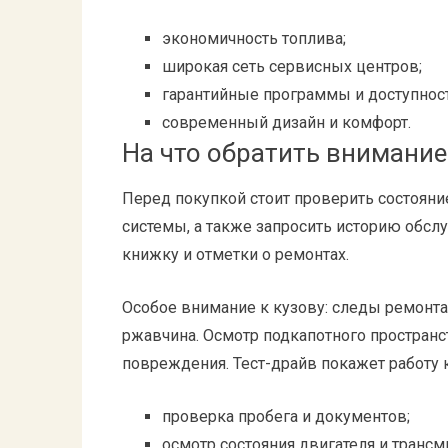
экономичность топлива;
широкая сеть сервисных центров;
гарантийные программы и доступност
современный дизайн и комфорт.
На что обратить внимание
Перед покупкой стоит проверить состояние
системы, а также запросить историю обс
книжку и отметки о ремонтах.
Особое внимание к кузову: следы ремонта
ржавчина. Осмотр подкапотного простран
повреждения. Тест-драйв покажет работу 
проверка пробега и документов;
осмотр состояния двигателя и трансм