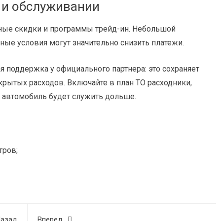
 и обслуживании
нные скидки и программы трейд-ин. Небольшой
ые условия могут значительно снизить платежи.
я поддержка у официального партнера: это сохраняет
рытых расходов. Включайте в план ТО расходники,
к автомобиль будет служить дольше.
тров;
азад
Вперед