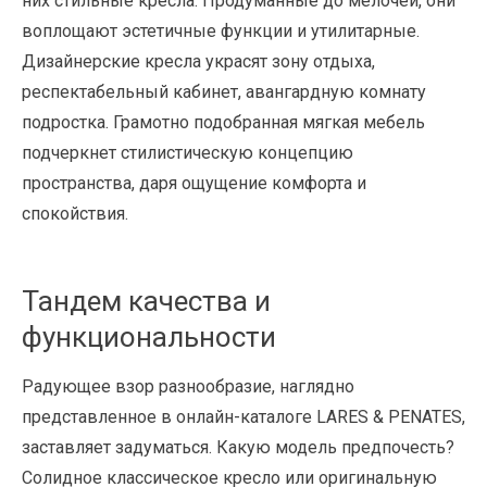
них стильные кресла. Продуманные до мелочей, они
воплощают эстетичные функции и утилитарные.
Дизайнерские кресла украсят зону отдыха,
респектабельный кабинет, авангардную комнату
подростка. Грамотно подобранная мягкая мебель
подчеркнет стилистическую концепцию
пространства, даря ощущение комфорта и
спокойствия.
Тандем качества и
функциональности
Радующее взор разнообразие, наглядно
представленное в онлайн-каталоге LARES & PENATES,
заставляет задуматься. Какую модель предпочесть?
Солидное классическое кресло или оригинальную