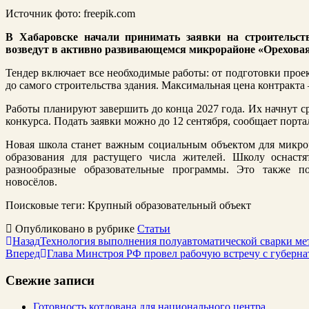
Источник фото: freepik.com
В Хабаровске начали принимать заявки на строительст
возведут в активно развивающемся микрорайоне «Ореховая
Тендер включает все необходимые работы: от подготовки про
до самого строительства здания. Максимальная цена контракта
Работы планируют завершить до конца 2027 года. Их начнут с
конкурса. Подать заявки можно до 12 сентября, сообщает портал
Новая школа станет важным социальным объектом для микро
образования для растущего числа жителей. Школу оснаст
разнообразные образовательные программы. Это также п
новосёлов.
Поисковые теги:
Крупный образовательный объект
Опубликовано в рубрике
Статьи
Назад
Технология выполнения полуавтоматической сварки ме
Вперед
Глава Минстроя РФ провел рабочую встречу с губерн
Свежие записи
Готовность котлована для национального центра