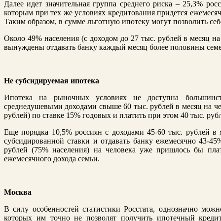
Далее идет значительная группа среднего риска – 25,3% росс
которым при тех же условиях кредитования придется ежемесяч
Таким образом, в сумме льготную ипотеку могут позволить себ
Около 49% населения (с доходом до 27 тыс. рублей в месяц на 
вынуждены отдавать банку каждый месяц более половины семе
Не субсидируемая ипотека
Ипотека на рыночных условиях не доступна большинст
среднедушевыми доходами свыше 60 тыс. рублей в месяц на чел
рублей) по ставке 15% годовых и платить при этом 40 тыс. руб
Еще порядка 10,5% россиян с доходами 45-60 тыс. рублей в 
субсидированной ставки и отдавать банку ежемесячно 43-45%
рублей (75% населения) на человека уже пришлось бы пла
ежемесячного дохода семьи.
Москва
В силу особенностей статистики Росстата, однозначно можн
которых им точно не позволят получить ипотечный кредит