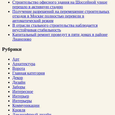
Строительство офисного здания на Шоссейной улице
перешло в активную стадию
Получение разрешений на перемещение строительных
отходов в Москве полностью перевели в
автоматический режим
В отрасли стального строительства наблюдается
неустойчивая стабильность
Капитальный ремонт проведут в пяти домах в районе
Лианозово
Рубрики
Арт
Архитектура
Ворота
Главная категория
Декор
Дизайн
Заборы
Интересное
Интерьер
Интерьеры
Коммуникации
Кровля
Ландшафтный дизайн